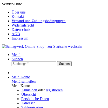
Service/Hilfe
Über uns
Kontakt
Versand und Zahlungsbedingungen
Widerrufsrecht
Datenschutz
AGB
Impressum
Menü
Suchen
Suchen
Mein Konto
Menü schließen
Mein Konto
Anmelden
oder
registrieren
Übersicht
Persönliche Daten
Adressen
Zahlungsarten