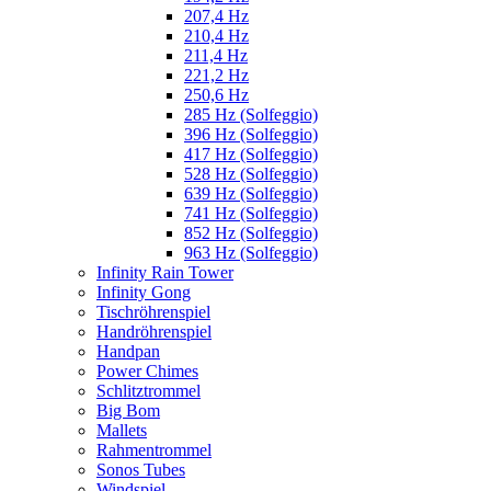
207,4 Hz
210,4 Hz
211,4 Hz
221,2 Hz
250,6 Hz
285 Hz (Solfeggio)
396 Hz (Solfeggio)
417 Hz (Solfeggio)
528 Hz (Solfeggio)
639 Hz (Solfeggio)
741 Hz (Solfeggio)
852 Hz (Solfeggio)
963 Hz (Solfeggio)
Infinity Rain Tower
Infinity Gong
Tischröhrenspiel
Handröhrenspiel
Handpan
Power Chimes
Schlitztrommel
Big Bom
Mallets
Rahmentrommel
Sonos Tubes
Windspiel