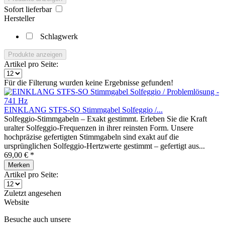
Sofort lieferbar
Hersteller
Schlagwerk
Produkte anzeigen
Artikel pro Seite:
Für die Filterung wurden keine Ergebnisse gefunden!
EINKLANG STFS-SO Stimmgabel Solfeggio /...
Solfeggio-Stimmgabeln – Exakt gestimmt. Erleben Sie die Kraft
uralter Solfeggio-Frequenzen in ihrer reinsten Form. Unsere
hochpräzise gefertigten Stimmgabeln sind exakt auf die
ursprünglichen Solfeggio-Hertzwerte gestimmt – gefertigt aus...
69,00 € *
Merken
Artikel pro Seite:
Zuletzt angesehen
Website
Besuche auch unsere