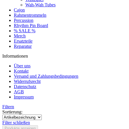
Wah-Wah Tubes
Cajon
Rahmentrommeln
Percussion
Rhythm Pin Board
% SALE %
Merch
Ersatzteile
Reparatur
Informationen
Über uns
Kontakt
Versand und Zahlungsbedingungen
Widerrufsrecht
Datenschutz
AGB
Impressum
Filtern
Sortierung:
Filter schließen
Produkte anzeigen