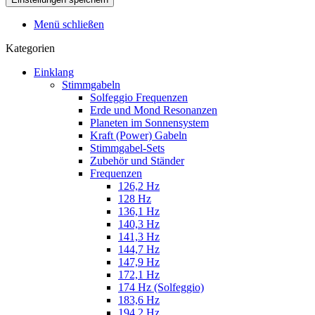
Menü schließen
Kategorien
Einklang
Stimmgabeln
Solfeggio Frequenzen
Erde und Mond Resonanzen
Planeten im Sonnensystem
Kraft (Power) Gabeln
Stimmgabel-Sets
Zubehör und Ständer
Frequenzen
126,2 Hz
128 Hz
136,1 Hz
140,3 Hz
141,3 Hz
144,7 Hz
147,9 Hz
172,1 Hz
174 Hz (Solfeggio)
183,6 Hz
194,2 Hz