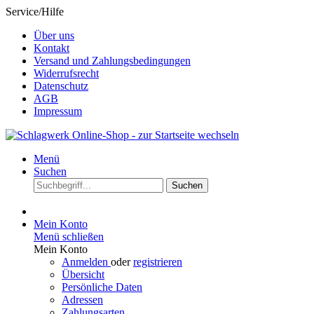
Service/Hilfe
Über uns
Kontakt
Versand und Zahlungsbedingungen
Widerrufsrecht
Datenschutz
AGB
Impressum
Menü
Suchen
Suchen
Mein Konto
Menü schließen
Mein Konto
Anmelden
oder
registrieren
Übersicht
Persönliche Daten
Adressen
Zahlungsarten