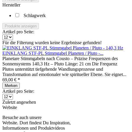
Hersteller
Schlagwerk
Produkte anzeigen
Artikel pro Seite:
Für die Filterung wurden keine Ergebnisse gefunden!
EINKLANG STF-PL Stimmgabel Planeten / Pluto -...
Planetare Stimmgabeln nach Cousto – Präzise Frequenzen des
Sonnensystems 140,3 Hz – Pluto Länge: 21 cm Die Frequenz
Plutos unterstützt tiefgehende Wandlungsprozesse und
Transformation auf emotionaler wie spiritueller Ebene. Sie eignet...
69,00 € *
Merken
Artikel pro Seite:
Zuletzt angesehen
Website
Besuche auch unsere
Website. Dort findest Du Inspiration,
Informationen und Produktvideos