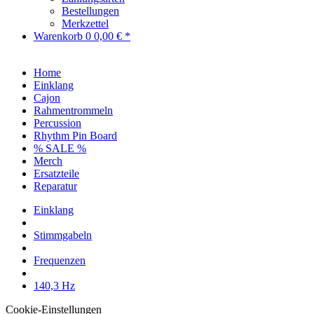
Bestellungen
Merkzettel
Warenkorb
0
0,00 € *
Home
Einklang
Cajon
Rahmentrommeln
Percussion
Rhythm Pin Board
% SALE %
Merch
Ersatzteile
Reparatur
Einklang
Stimmgabeln
Frequenzen
140,3 Hz
Cookie-Einstellungen