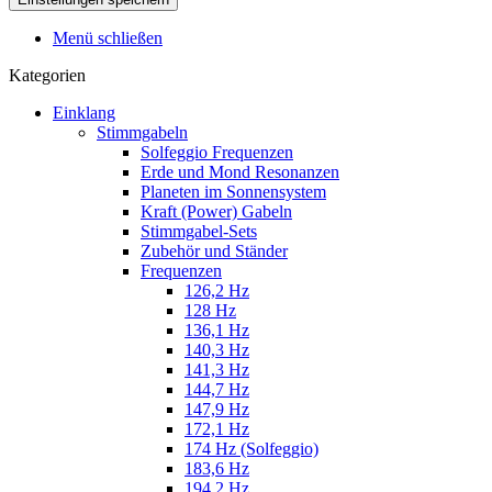
Menü schließen
Kategorien
Einklang
Stimmgabeln
Solfeggio Frequenzen
Erde und Mond Resonanzen
Planeten im Sonnensystem
Kraft (Power) Gabeln
Stimmgabel-Sets
Zubehör und Ständer
Frequenzen
126,2 Hz
128 Hz
136,1 Hz
140,3 Hz
141,3 Hz
144,7 Hz
147,9 Hz
172,1 Hz
174 Hz (Solfeggio)
183,6 Hz
194,2 Hz