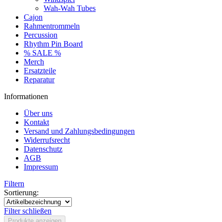
Wah-Wah Tubes
Cajon
Rahmentrommeln
Percussion
Rhythm Pin Board
% SALE %
Merch
Ersatzteile
Reparatur
Informationen
Über uns
Kontakt
Versand und Zahlungsbedingungen
Widerrufsrecht
Datenschutz
AGB
Impressum
Filtern
Sortierung:
Filter schließen
Produkte anzeigen