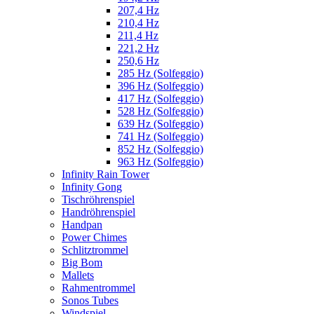
207,4 Hz
210,4 Hz
211,4 Hz
221,2 Hz
250,6 Hz
285 Hz (Solfeggio)
396 Hz (Solfeggio)
417 Hz (Solfeggio)
528 Hz (Solfeggio)
639 Hz (Solfeggio)
741 Hz (Solfeggio)
852 Hz (Solfeggio)
963 Hz (Solfeggio)
Infinity Rain Tower
Infinity Gong
Tischröhrenspiel
Handröhrenspiel
Handpan
Power Chimes
Schlitztrommel
Big Bom
Mallets
Rahmentrommel
Sonos Tubes
Windspiel