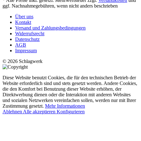
* Alle Preise inkl. gesetzl. Mehrwertsteuer zzgl.
Versandkosten
und
ggf. Nachnahmegebühren, wenn nicht anders beschrieben
Über uns
Kontakt
Versand und Zahlungsbedingungen
Widerrufsrecht
Datenschutz
AGB
Impressum
© 2026 Schlagwerk
Diese Website benutzt Cookies, die für den technischen Betrieb der
Website erforderlich sind und stets gesetzt werden. Andere Cookies,
die den Komfort bei Benutzung dieser Website erhöhen, der
Direktwerbung dienen oder die Interaktion mit anderen Websites
und sozialen Netzwerken vereinfachen sollen, werden nur mit Ihrer
Zustimmung gesetzt.
Mehr Informationen
Ablehnen
Alle akzeptieren
Konfigurieren