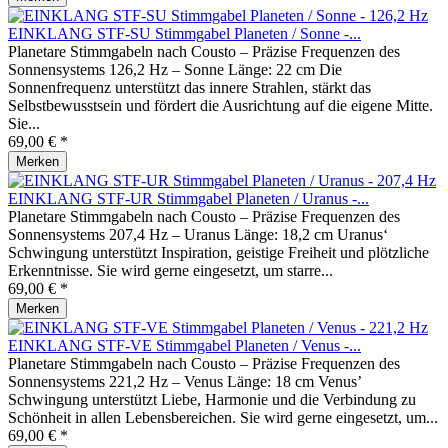
EINKLANG STF-SU Stimmgabel Planeten / Sonne -...
Planetare Stimmgabeln nach Cousto – Präzise Frequenzen des
Sonnensystems 126,2 Hz – Sonne Länge: 22 cm Die
Sonnenfrequenz unterstützt das innere Strahlen, stärkt das
Selbstbewusstsein und fördert die Ausrichtung auf die eigene Mitte.
Sie...
69,00 € *
Merken
EINKLANG STF-UR Stimmgabel Planeten / Uranus -...
Planetare Stimmgabeln nach Cousto – Präzise Frequenzen des
Sonnensystems 207,4 Hz – Uranus Länge: 18,2 cm Uranus‘
Schwingung unterstützt Inspiration, geistige Freiheit und plötzliche
Erkenntnisse. Sie wird gerne eingesetzt, um starre...
69,00 € *
Merken
EINKLANG STF-VE Stimmgabel Planeten / Venus -...
Planetare Stimmgabeln nach Cousto – Präzise Frequenzen des
Sonnensystems 221,2 Hz – Venus Länge: 18 cm Venus’
Schwingung unterstützt Liebe, Harmonie und die Verbindung zu
Schönheit in allen Lebensbereichen. Sie wird gerne eingesetzt, um...
69,00 € *