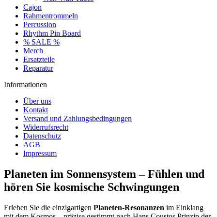
Cajon
Rahmentrommeln
Percussion
Rhythm Pin Board
% SALE %
Merch
Ersatzteile
Reparatur
Informationen
Über uns
Kontakt
Versand und Zahlungsbedingungen
Widerrufsrecht
Datenschutz
AGB
Impressum
Planeten im Sonnensystem – Fühlen und
hören Sie kosmische Schwingungen
Erleben Sie die einzigartigen
Planeten-Resonanzen
im Einklang
mit dem Kosmos – präzise gestimmt nach Hans Coustos Prinzip der