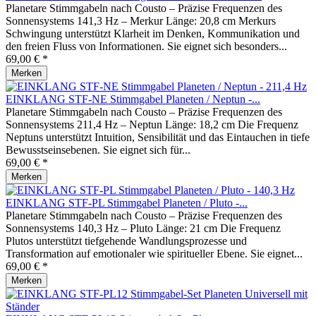
Planetare Stimmgabeln nach Cousto – Präzise Frequenzen des
Sonnensystems 141,3 Hz – Merkur Länge: 20,8 cm Merkurs
Schwingung unterstützt Klarheit im Denken, Kommunikation und
den freien Fluss von Informationen. Sie eignet sich besonders...
69,00 € *
Merken
EINKLANG STF-NE Stimmgabel Planeten / Neptun -...
Planetare Stimmgabeln nach Cousto – Präzise Frequenzen des
Sonnensystems 211,4 Hz – Neptun Länge: 18,2 cm Die Frequenz
Neptuns unterstützt Intuition, Sensibilität und das Eintauchen in tiefe
Bewusstseinsebenen. Sie eignet sich für...
69,00 € *
Merken
EINKLANG STF-PL Stimmgabel Planeten / Pluto -...
Planetare Stimmgabeln nach Cousto – Präzise Frequenzen des
Sonnensystems 140,3 Hz – Pluto Länge: 21 cm Die Frequenz
Plutos unterstützt tiefgehende Wandlungsprozesse und
Transformation auf emotionaler wie spiritueller Ebene. Sie eignet...
69,00 € *
Merken