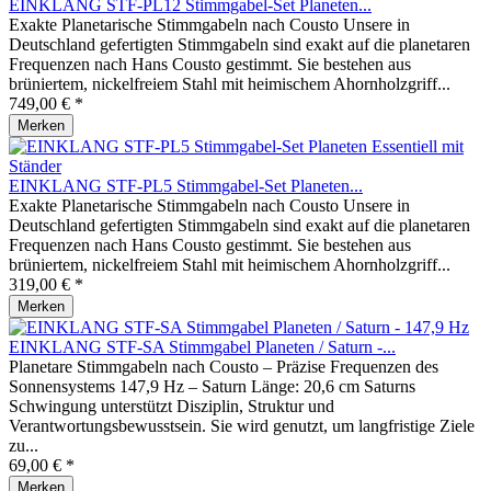
EINKLANG STF-PL12 Stimmgabel-Set Planeten...
Exakte Planetarische Stimmgabeln nach Cousto Unsere in
Deutschland gefertigten Stimmgabeln sind exakt auf die planetaren
Frequenzen nach Hans Cousto gestimmt. Sie bestehen aus
brüniertem, nickelfreiem Stahl mit heimischem Ahornholzgriff...
749,00 € *
Merken
EINKLANG STF-PL5 Stimmgabel-Set Planeten...
Exakte Planetarische Stimmgabeln nach Cousto Unsere in
Deutschland gefertigten Stimmgabeln sind exakt auf die planetaren
Frequenzen nach Hans Cousto gestimmt. Sie bestehen aus
brüniertem, nickelfreiem Stahl mit heimischem Ahornholzgriff...
319,00 € *
Merken
EINKLANG STF-SA Stimmgabel Planeten / Saturn -...
Planetare Stimmgabeln nach Cousto – Präzise Frequenzen des
Sonnensystems 147,9 Hz – Saturn Länge: 20,6 cm Saturns
Schwingung unterstützt Disziplin, Struktur und
Verantwortungsbewusstsein. Sie wird genutzt, um langfristige Ziele
zu...
69,00 € *
Merken