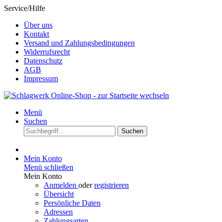
Service/Hilfe
Über uns
Kontakt
Versand und Zahlungsbedingungen
Widerrufsrecht
Datenschutz
AGB
Impressum
Menü
Suchen
Suchen
Mein Konto
Menü schließen
Mein Konto
Anmelden
oder
registrieren
Übersicht
Persönliche Daten
Adressen
Zahlungsarten