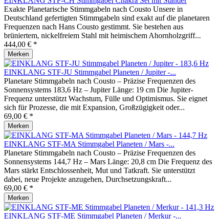
EINKLANG STF-CH Stimmgabel Chakra Set mit Ständer
Exakte Planetarische Stimmgabeln nach Cousto Unsere in
Deutschland gefertigten Stimmgabeln sind exakt auf die planetaren
Frequenzen nach Hans Cousto gestimmt. Sie bestehen aus
brüniertem, nickelfreiem Stahl mit heimischem Ahornholzgriff...
444,00 € *
Merken
EINKLANG STF-JU Stimmgabel Planeten / Jupiter -...
Planetare Stimmgabeln nach Cousto – Präzise Frequenzen des
Sonnensystems 183,6 Hz – Jupiter Länge: 19 cm Die Jupiter-
Frequenz unterstützt Wachstum, Fülle und Optimismus. Sie eignet
sich für Prozesse, die mit Expansion, Großzügigkeit oder...
69,00 € *
Merken
EINKLANG STF-MA Stimmgabel Planeten / Mars -...
Planetare Stimmgabeln nach Cousto – Präzise Frequenzen des
Sonnensystems 144,7 Hz – Mars Länge: 20,8 cm Die Frequenz des
Mars stärkt Entschlossenheit, Mut und Tatkraft. Sie unterstützt
dabei, neue Projekte anzugehen, Durchsetzungskraft...
69,00 € *
Merken
EINKLANG STF-ME Stimmgabel Planeten / Merkur -...