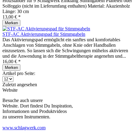
Holzständer für 9 Schlagwerk Einklang Stimmgabeln Planeten oder
Solfeggio (nicht im Lieferumfang enthalten) Material: Akazienholz
Länge: 30 cm
13,00 € *
Merken
STF-AC Aktivierungspad für Stimmgabeln
Das Aktivierungspad ermöglicht ein sanftes und komfortables
Anschlagen von Stimmgabeln, ohne Knie oder Handballen
einzusetzen. So lassen sich die Schwingungen mühelos aktivieren
und die Anwendung in der Stimmgabeltherapie angenehm und...
16,00 € *
Merken
Artikel pro Seite:
Zuletzt angesehen
Website
Besuche auch unsere
Website. Dort findest Du Inspiration,
Informationen und Produktvideos
zu unseren Instrumenten.
www.schlagwerk.com