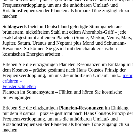
Frequenzverdopplung, um uns die unhörbaren Umlauf- und
Rotationsfrequenzen der Planeten als hörbare Töne zugänglich zu
machen.
Schlagwerk
bietet in Deutschland gefertigte Stimmgabeln aus
brüniertem, nickelfreiem Stahl mit edlem Ahornholz-Griff – jede
exakt abgestimmt auf einen Planeten (Sonne, Merkur, Venus, Mars,
Jupiter, Saturn, Uranus und Neptun) plus Mond und Schumann-
Resonanz. So können Sie gezielt mit den charakteristischen
kosmischen Energien arbeiten .
Erleben Sie die einzigartigen Planeten-Resonanzen im Einklang mit
dem Kosmos – präzise gestimmt nach Hans Coustos Prinzip der
Frequenzverdopplung, um uns die unhörbaren Umlauf- und...
mehr
erfahren »
Fenster schließen
Planeten im Sonnensystem – Fühlen und hören Sie kosmische
Schwingungen
Erleben Sie die einzigartigen
Planeten-Resonanzen
im Einklang
mit dem Kosmos – präzise gestimmt nach Hans Coustos Prinzip der
Frequenzverdopplung, um uns die unhörbaren Umlauf- und
Rotationsfrequenzen der Planeten als hörbare Töne zugänglich zu
machen.