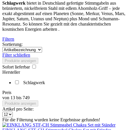
Schlagwerk
bietet in Deutschland gefertigte Stimmgabeln aus
brüniertem, nickelfreiem Stahl mit edlem Ahornholz-Griff – jede
exakt abgestimmt auf einen Planeten (Sonne, Merkur, Venus, Mars,
Jupiter, Saturn, Uranus und Neptun) plus Mond und Schumann-
Resonanz. So können Sie gezielt mit den charakteristischen
kosmischen Energien arbeiten .
Filtern
Sortierung:
Filter schließen
Produkte anzeigen
Sofort lieferbar
Hersteller
Schlagwerk
Preis
von
13
bis
749
Produkte anzeigen
Artikel pro Seite:
Für die Filterung wurden keine Ergebnisse gefunden!