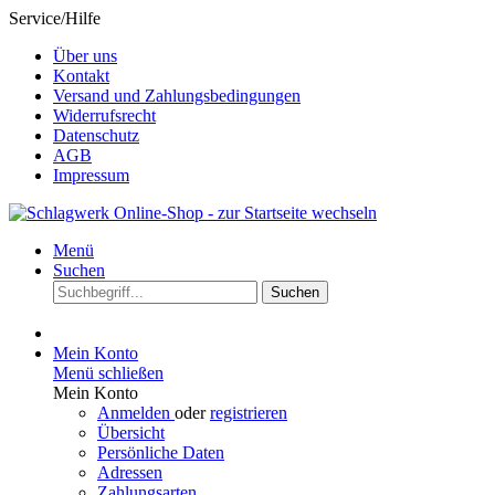
Service/Hilfe
Über uns
Kontakt
Versand und Zahlungsbedingungen
Widerrufsrecht
Datenschutz
AGB
Impressum
Menü
Suchen
Suchen
Mein Konto
Menü schließen
Mein Konto
Anmelden
oder
registrieren
Übersicht
Persönliche Daten
Adressen
Zahlungsarten