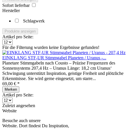
Sofort lieferbar
Hersteller
Schlagwerk
Produkte anzeigen
Artikel pro Seite:
Für die Filterung wurden keine Ergebnisse gefunden!
EINKLANG STF-UR Stimmgabel Planeten / Uranus -...
Planetare Stimmgabeln nach Cousto – Präzise Frequenzen des
Sonnensystems 207,4 Hz – Uranus Länge: 18,2 cm Uranus‘
Schwingung unterstützt Inspiration, geistige Freiheit und plötzliche
Erkenntnisse. Sie wird gerne eingesetzt, um starre...
69,00 € *
Merken
Artikel pro Seite:
Zuletzt angesehen
Website
Besuche auch unsere
Website. Dort findest Du Inspiration,