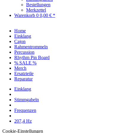
Bestellungen
Merkzettel
Warenkorb
0
0,00 € *
Home
Einklang
Cajon
Rahmentrommeln
Percussion
Rhythm Pin Board
% SALE %
Merch
Ersatzteile
Reparatur
Einklang
Stimmgabeln
Frequenzen
207,4 Hz
Cookie-Einstellungen