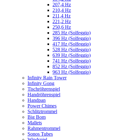
207,4 Hz
210,4 Hz
211,4 Hz
221,2 Hz
250,6 Hz
285 Hz (Solfeggio)
396 Hz (Solfeggio)
417 Hz (Solfeggio)
528 Hz (Solfeggio)
639 Hz (Solfeggio)
741 Hz (Solfeggio)
852 Hz (Solfeggio)
963 Hz (Solfeggio)
Infinity Rain Tower
Infinity Gong
Tischröhrenspiel
Handröhrenspiel
Handpan
Power Chimes
Schlitztrommel
Big Bom
Mallets
Rahmentrommel
Sonos Tubes
Windspiel