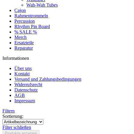
Wah-Wah Tubes
Cajon
Rahmentrommeln
Percussion
Rhythm Pin Board
% SALE %
Merch
Ersatzteile
Reparatur
Informationen
Über uns
Kontakt
Versand und Zahlungsbedingungen
Widerrufsrecht
Datenschutz
AGB
Impressum
Filtern
Sortierung:
Filter schließen
Produkte anzeigen