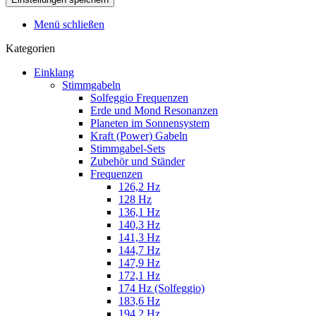
Menü schließen
Kategorien
Einklang
Stimmgabeln
Solfeggio Frequenzen
Erde und Mond Resonanzen
Planeten im Sonnensystem
Kraft (Power) Gabeln
Stimmgabel-Sets
Zubehör und Ständer
Frequenzen
126,2 Hz
128 Hz
136,1 Hz
140,3 Hz
141,3 Hz
144,7 Hz
147,9 Hz
172,1 Hz
174 Hz (Solfeggio)
183,6 Hz
194,2 Hz