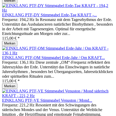
Merken
EINKLANG PTF-DY Stimmgabel Erde-Tag KRAFT -...
Frequenz: 194,2 Hz In Resonanz mit dem Tagesrhythmus der Erde.
Unterstützt das Ausbalancieren natürlicher Biorhythmen , besonders
in der Arbeit mit Tagesenergien. Optimal für energetische
Einrichtungsrituale am Morgen oder zur...
115,00 € *
Merken
EINKLANG PTF-OM Stimmgabel Erde-Jahr / Om KRAFT...
Frequenz: 136,1 Hz Diese zentrale „OM“-Frequenz reflektiert den
Jahreszyklus der Erde. Unterstützt das Einschwingen in natürliche
Jahresrhythmen , besonders bei Übergangszeiten, Jahresrückblicken
oder spirituellen Ritualen zum...
115,00 € *
Merken
EINKLANG PTF-VE Stimmgabel Venuston / Mond...
Frequenz: 221,2 Hz Resoniert mit den Schwingungen des
siderischen Mondes und der Venus. Unterstützt die Weibliche
Intuition , die Herzöffnung und emotionale Feinabstimmung.