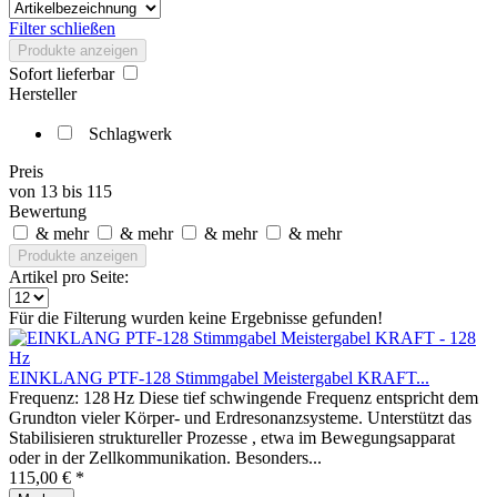
Filter schließen
Produkte anzeigen
Sofort lieferbar
Hersteller
Schlagwerk
Preis
von
13
bis
115
Bewertung
& mehr
& mehr
& mehr
& mehr
Produkte anzeigen
Artikel pro Seite:
Für die Filterung wurden keine Ergebnisse gefunden!
EINKLANG PTF-128 Stimmgabel Meistergabel KRAFT...
Frequenz: 128 Hz Diese tief schwingende Frequenz entspricht dem
Grundton vieler Körper- und Erdresonanzsysteme. Unterstützt das
Stabilisieren struktureller Prozesse , etwa im Bewegungsapparat
oder in der Zellkommunikation. Besonders...
115,00 € *