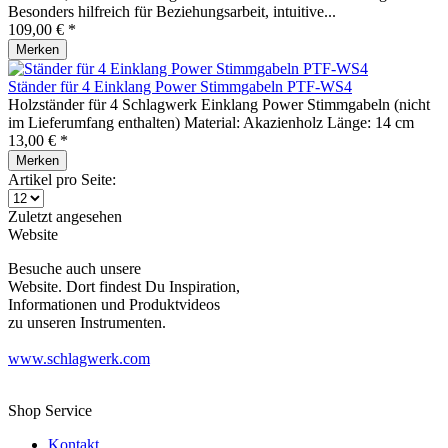
Besonders hilfreich für Beziehungsarbeit, intuitive...
109,00 € *
Merken
Ständer für 4 Einklang Power Stimmgabeln PTF-WS4
Holzständer für 4 Schlagwerk Einklang Power Stimmgabeln (nicht
im Lieferumfang enthalten) Material: Akazienholz Länge: 14 cm
13,00 € *
Merken
Artikel pro Seite:
Zuletzt angesehen
Website
Besuche auch unsere
Website. Dort findest Du Inspiration,
Informationen und Produktvideos
zu unseren Instrumenten.
www.schlagwerk.com
Shop Service
Kontakt