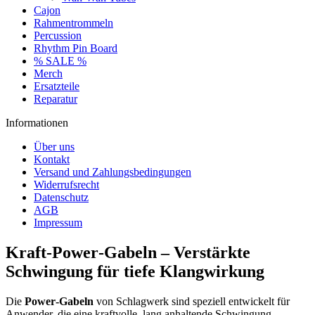
Cajon
Rahmentrommeln
Percussion
Rhythm Pin Board
% SALE %
Merch
Ersatzteile
Reparatur
Informationen
Über uns
Kontakt
Versand und Zahlungsbedingungen
Widerrufsrecht
Datenschutz
AGB
Impressum
Kraft‑Power‑Gabeln – Verstärkte
Schwingung für tiefe Klangwirkung
Die
Power‑Gabeln
von Schlagwerk sind speziell entwickelt für
Anwender, die eine kraftvolle, lang anhaltende Schwingung