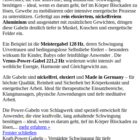
benötigen – ideal, wenn es darum geht, tief im Körper Blockaden zu
lösen, Gewebe zu mobilisieren oder intensive energetische Prozesse
zu unterstützen.
Gefertigt aus
rein eloxiertem, nickelfreiem
Aluminium
und ausgestattet mit zusätzlichen Gewichten, dringen
diese Gabeln deutlich tiefer in Muskel, Knochen und energetische
Felder ein.
Ein Beispiel ist die
Meistergabel 128 Hz
, deren Schwingung
Urvertrauen und bedingungslose Selbstliebe fördert – besonders
wirksam für Kinder, Babys oder feinfühlige Anwender
.
Die
Venus‑Power‑Gabel 221,2 Hz
wiederum wirkt intensiv auf
weibliche Energie, Harmonie und Gleichgewicht aus.
Alle Gabeln sind
nickelfrei
,
eloxiert
und
Made in Germany
– für
höchste Qualität, Reinheit und Sicherheit bei Körperkontakt und
energetischer Arbeit. Ideal für therapeutische Einsatzbereiche,
Klangmassagen, physische Anwendungen und tiefe meditative
Arbeit.
Die Power‑Gabeln von Schlagwerk sind speziell entwickelt für
Anwender, die eine kraftvolle, lang anhaltende Schwingung
benötigen – ideal, wenn es darum geht, tief im Körper Blockaden zu
lösen,...
mehr erfahren »
Fenster schließen
Kraft‑Power‑Gabeln – Verstärkte Schwingung für tiefe