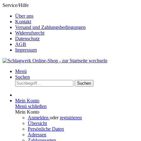
Service/Hilfe
Über uns
Kontakt
Versand und Zahlungsbedingungen
Widerrufsrecht
Datenschutz
AGB
Impressum
Menü
Suchen
Suchen
Mein Konto
Menü schließen
Mein Konto
Anmelden
oder
registrieren
Übersicht
Persönliche Daten
Adressen
Zahlungsarten