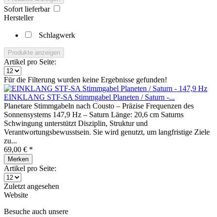
Sofort lieferbar
Hersteller
Schlagwerk
Produkte anzeigen
Artikel pro Seite:
Für die Filterung wurden keine Ergebnisse gefunden!
EINKLANG STF-SA Stimmgabel Planeten / Saturn -...
Planetare Stimmgabeln nach Cousto – Präzise Frequenzen des
Sonnensystems 147,9 Hz – Saturn Länge: 20,6 cm Saturns
Schwingung unterstützt Disziplin, Struktur und
Verantwortungsbewusstsein. Sie wird genutzt, um langfristige Ziele
zu...
69,00 € *
Merken
Artikel pro Seite:
Zuletzt angesehen
Website
Besuche auch unsere