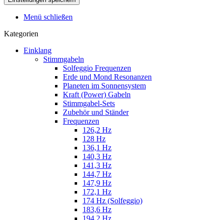
Menü schließen
Kategorien
Einklang
Stimmgabeln
Solfeggio Frequenzen
Erde und Mond Resonanzen
Planeten im Sonnensystem
Kraft (Power) Gabeln
Stimmgabel-Sets
Zubehör und Ständer
Frequenzen
126,2 Hz
128 Hz
136,1 Hz
140,3 Hz
141,3 Hz
144,7 Hz
147,9 Hz
172,1 Hz
174 Hz (Solfeggio)
183,6 Hz
194,2 Hz