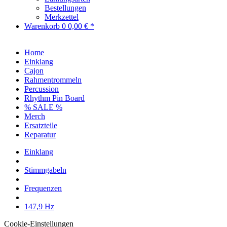
Bestellungen
Merkzettel
Warenkorb
0
0,00 € *
Home
Einklang
Cajon
Rahmentrommeln
Percussion
Rhythm Pin Board
% SALE %
Merch
Ersatzteile
Reparatur
Einklang
Stimmgabeln
Frequenzen
147,9 Hz
Cookie-Einstellungen