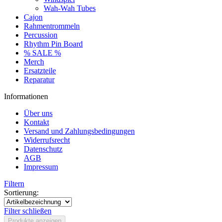
Wah-Wah Tubes
Cajon
Rahmentrommeln
Percussion
Rhythm Pin Board
% SALE %
Merch
Ersatzteile
Reparatur
Informationen
Über uns
Kontakt
Versand und Zahlungsbedingungen
Widerrufsrecht
Datenschutz
AGB
Impressum
Filtern
Sortierung:
Filter schließen
Produkte anzeigen