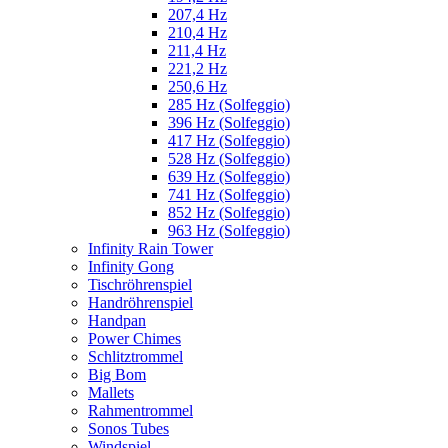
207,4 Hz
210,4 Hz
211,4 Hz
221,2 Hz
250,6 Hz
285 Hz (Solfeggio)
396 Hz (Solfeggio)
417 Hz (Solfeggio)
528 Hz (Solfeggio)
639 Hz (Solfeggio)
741 Hz (Solfeggio)
852 Hz (Solfeggio)
963 Hz (Solfeggio)
Infinity Rain Tower
Infinity Gong
Tischröhrenspiel
Handröhrenspiel
Handpan
Power Chimes
Schlitztrommel
Big Bom
Mallets
Rahmentrommel
Sonos Tubes
Windspiel