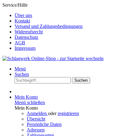
Service/Hilfe
Über uns
Kontakt
Versand und Zahlungsbedingungen
Widerrufsrecht
Datenschutz
AGB
Impressum
Menü
Suchen
Suchen
Mein Konto
Menü schließen
Mein Konto
Anmelden
oder
registrieren
Übersicht
Persönliche Daten
Adressen
Zahlungsarten