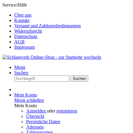
Service/Hilfe
Über uns
Kontakt
Versand und Zahlungsbedingungen
Widerrufsrecht
Datenschutz
AGB
Impressum
Menü
Suchen
Suchen
Mein Konto
Menü schließen
Mein Konto
Anmelden
oder
registrieren
Übersicht
Persönliche Daten
Adressen
Zahlungsarten