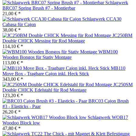
Schlagwerk
BRC07 Spring Brush #7 - Montierbar
21,00 € *
Schlagwerk CCA30
Cabasa für Cajon
38,00 € *
JC250BM
Double CHICK Messing für Rod Montage
114,10 € *
WBM100
Wooden Bongos für Stativ Montage
113,00 € *
MB110
Move Box - Tragbare Cajon inkl. Heck Stick
343,00 € *
JC250SM
Double CHICK Edelstahl für Rod Montage
123,20 € *
BRC03 Cajon Brush
#3 - Elasticks - Paar
26,20 € *
Schlagwerk WOB17
Woodoo Block low
47,80 € *