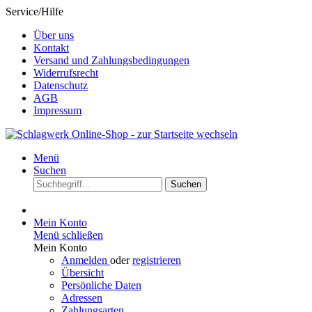
Service/Hilfe
Über uns
Kontakt
Versand und Zahlungsbedingungen
Widerrufsrecht
Datenschutz
AGB
Impressum
Menü
Suchen
Suchen
Mein Konto
Menü schließen
Mein Konto
Anmelden
oder
registrieren
Übersicht
Persönliche Daten
Adressen
Zahlungsarten