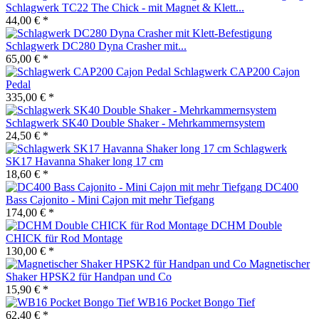
Schlagwerk TC22 The Chick - mit Magnet & Klett...
44,00 € *
Schlagwerk DC280 Dyna Crasher mit...
65,00 € *
Schlagwerk CAP200 Cajon
Pedal
335,00 € *
Schlagwerk SK40 Double Shaker - Mehrkammernsystem
24,50 € *
Schlagwerk
SK17 Havanna Shaker long 17 cm
18,60 € *
DC400
Bass Cajonito - Mini Cajon mit mehr Tiefgang
174,00 € *
DCHM Double
CHICK für Rod Montage
130,00 € *
Magnetischer
Shaker HPSK2 für Handpan und Co
15,90 € *
WB16 Pocket Bongo Tief
62,40 € *