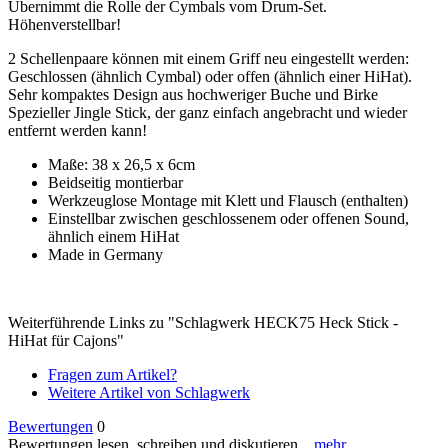
Übernimmt die Rolle der Cymbals vom Drum-Set.
Höhenverstellbar!
2 Schellenpaare können mit einem Griff neu eingestellt werden:
Geschlossen (ähnlich Cymbal) oder offen (ähnlich einer HiHat).
Sehr kompaktes Design aus hochweriger Buche und Birke
Spezieller Jingle Stick, der ganz einfach angebracht und wieder
entfernt werden kann!
Maße:
38 x 26,5 x 6cm
Beidseitig montierbar
Werkzeuglose Montage mit Klett und Flausch (enthalten)
Einstellbar zwischen geschlossenem oder offenen Sound,
ähnlich einem HiHat
Made in Germany
Weiterführende Links zu "Schlagwerk HECK75 Heck Stick -
HiHat für Cajons"
Fragen zum Artikel?
Weitere Artikel von Schlagwerk
Bewertungen
0
Bewertungen lesen, schreiben und diskutieren...
mehr