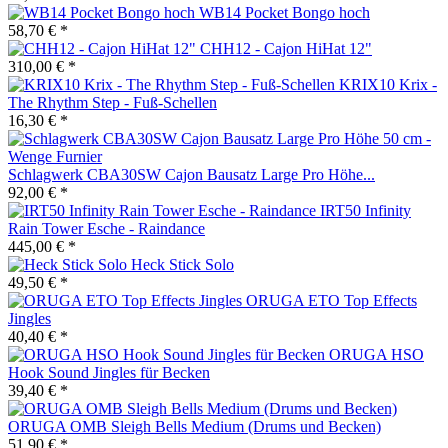
WB14 Pocket Bongo hoch
58,70 € *
CHH12 - Cajon HiHat 12"
310,00 € *
KRIX10 Krix -
The Rhythm Step - Fuß-Schellen
16,30 € *
Schlagwerk CBA30SW Cajon Bausatz Large Pro Höhe...
92,00 € *
IRT50 Infinity
Rain Tower Esche - Raindance
445,00 € *
Heck Stick Solo
49,50 € *
ORUGA ETO Top Effects
Jingles
40,40 € *
ORUGA HSO
Hook Sound Jingles für Becken
39,40 € *
ORUGA OMB Sleigh Bells Medium (Drums und Becken)
51,90 € *