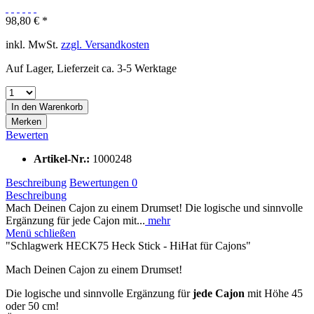
98,80 € *
inkl. MwSt.
zzgl. Versandkosten
Auf Lager, Lieferzeit ca. 3-5 Werktage
In den
Warenkorb
Merken
Bewerten
Artikel-Nr.:
1000248
Beschreibung
Bewertungen
0
Beschreibung
Mach Deinen Cajon zu einem Drumset! Die logische und sinnvolle
Ergänzung für jede Cajon mit...
mehr
Menü schließen
"Schlagwerk HECK75 Heck Stick - HiHat für Cajons"
Mach Deinen Cajon zu einem Drumset!
Die logische und sinnvolle Ergänzung für
jede Cajon
mit Höhe 45
oder 50 cm!