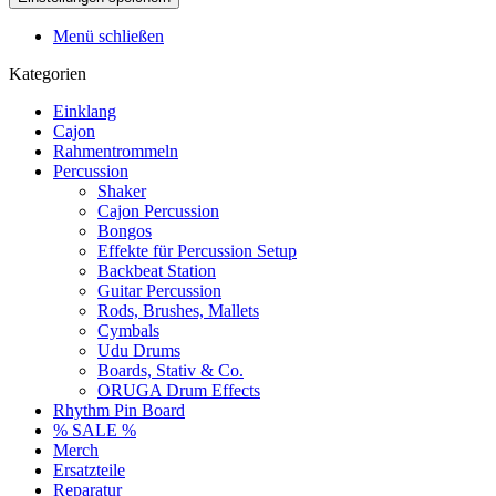
Menü schließen
Kategorien
Einklang
Cajon
Rahmentrommeln
Percussion
Shaker
Cajon Percussion
Bongos
Effekte für Percussion Setup
Backbeat Station
Guitar Percussion
Rods, Brushes, Mallets
Cymbals
Udu Drums
Boards, Stativ & Co.
ORUGA Drum Effects
Rhythm Pin Board
% SALE %
Merch
Ersatzteile
Reparatur