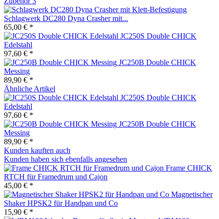
Zubehör
3
Schlagwerk DC280 Dyna Crasher mit...
65,00 € *
JC250S Double CHICK
Edelstahl
97,60 € *
JC250B Double CHICK
Messing
89,90 € *
Ähnliche Artikel
JC250S Double CHICK
Edelstahl
97,60 € *
JC250B Double CHICK
Messing
89,90 € *
Kunden kauften auch
Kunden haben sich ebenfalls angesehen
Frame CHICK
RTCH für Framedrum und Cajon
45,00 € *
Magnetischer
Shaker HPSK2 für Handpan und Co
15,90 € *