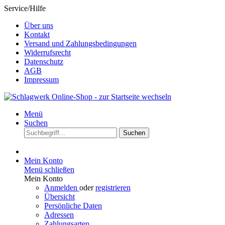
Service/Hilfe
Über uns
Kontakt
Versand und Zahlungsbedingungen
Widerrufsrecht
Datenschutz
AGB
Impressum
Menü
Suchen
Suchen
Mein Konto
Menü schließen
Mein Konto
Anmelden
oder
registrieren
Übersicht
Persönliche Daten
Adressen
Zahlungsarten