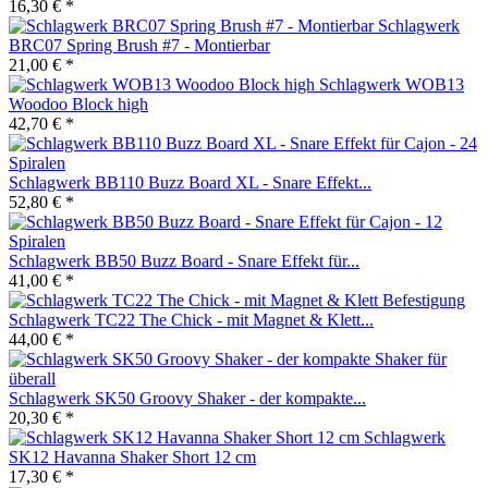
16,30 € *
Schlagwerk
BRC07 Spring Brush #7 - Montierbar
21,00 € *
Schlagwerk WOB13
Woodoo Block high
42,70 € *
Schlagwerk BB110 Buzz Board XL - Snare Effekt...
52,80 € *
Schlagwerk BB50 Buzz Board - Snare Effekt für...
41,00 € *
Schlagwerk TC22 The Chick - mit Magnet & Klett...
44,00 € *
Schlagwerk SK50 Groovy Shaker - der kompakte...
20,30 € *
Schlagwerk
SK12 Havanna Shaker Short 12 cm
17,30 € *