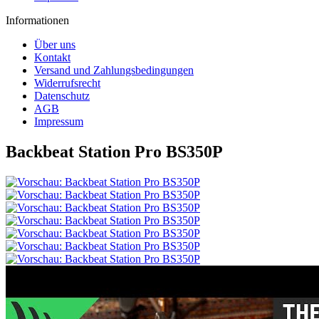
Informationen
Über uns
Kontakt
Versand und Zahlungsbedingungen
Widerrufsrecht
Datenschutz
AGB
Impressum
Backbeat Station Pro BS350P