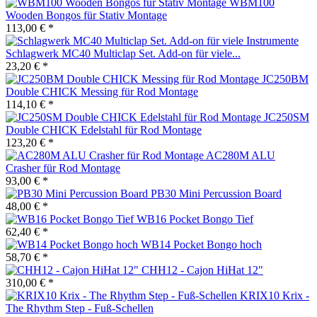
WBM100
Wooden Bongos für Stativ Montage
113,00 € *
Schlagwerk MC40 Multiclap Set. Add-on für viele...
23,20 € *
JC250BM
Double CHICK Messing für Rod Montage
114,10 € *
JC250SM
Double CHICK Edelstahl für Rod Montage
123,20 € *
AC280M ALU
Crasher für Rod Montage
93,00 € *
PB30 Mini Percussion Board
48,00 € *
WB16 Pocket Bongo Tief
62,40 € *
WB14 Pocket Bongo hoch
58,70 € *
CHH12 - Cajon HiHat 12"
310,00 € *
KRIX10 Krix -
The Rhythm Step - Fuß-Schellen