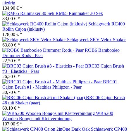
niedrig
134,90 € *
RM65 Rainmaker 30 Sek
83,00 € *
Schlagwerk RC400
Rollin Cajon (inklusiv)
178,00 € *
Schlagwerk SKV Velox Shaker
63,80 € *
ROB6 Bambooleo
Drummer Rods - Paar
22,50 € *
BRC03 Cajon Brush
#3 - Elasticks - Paar
26,20 € *
BRC01
Cajon Brush #1 - Matthias Philipzen - Paar
30,70 € *
BRC06 Cajon Brush
#6 mit Shaker (paar)
60,10 € *
WBS200
Wooden Bongos mit Klettverbindung
107,00 € *
Schlagwerk CP408