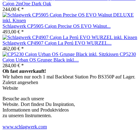
Cajon 2inOne Dark Oak
244,00 € *
Schlagwerk CP5905 Cajon Precise OS EVO Walnut...
493,00 € *
Schlagwerk CP4907 Cajon La Perú EVO WURZEL...
462,00 € *
CP5230
Cajon Urban OS Grunge Black inkl....
284,00 € *
Oh fast ausverkauft!
Wir haben nur noch 1 mal Backbeat Station Pro BS350P auf Lager.
Zuletzt angesehen
Website
Besuche auch unsere
Website. Dort findest Du Inspiration,
Informationen und Produktvideos
zu unseren Instrumenten.
www.schlagwerk.com