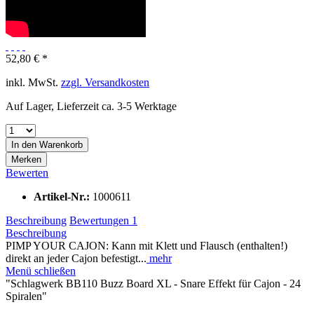
52,80 € *
inkl. MwSt.
zzgl. Versandkosten
Auf Lager, Lieferzeit ca. 3-5 Werktage
In den
Warenkorb
Merken
Bewerten
Artikel-Nr.:
1000611
Beschreibung
Bewertungen
1
Beschreibung
PIMP YOUR CAJON: Kann mit Klett und Flausch (enthalten!)
direkt an jeder Cajon befestigt...
mehr
Menü schließen
"Schlagwerk BB110 Buzz Board XL - Snare Effekt für Cajon - 24
Spiralen"