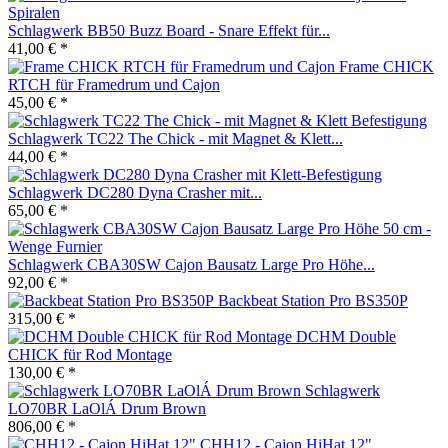
Schlagwerk BB50 Buzz Board - Snare Effekt für...
41,00 € *
Frame CHICK
RTCH für Framedrum und Cajon
45,00 € *
Schlagwerk TC22 The Chick - mit Magnet & Klett...
44,00 € *
Schlagwerk DC280 Dyna Crasher mit...
65,00 € *
Schlagwerk CBA30SW Cajon Bausatz Large Pro Höhe...
92,00 € *
Backbeat Station Pro BS350P
315,00 € *
DCHM Double
CHICK für Rod Montage
130,00 € *
Schlagwerk
LO70BR LaOlÁ Drum Brown
806,00 € *
CHH12 - Cajon HiHat 12"