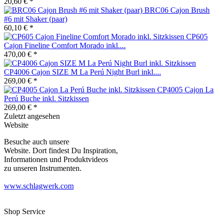
20,60 € *
BRC06 Cajon Brush
#6 mit Shaker (paar)
60,10 € *
CP605
Cajon Fineline Comfort Morado inkl....
470,00 € *
CP4006 Cajon SIZE M La Perú Night Burl inkl....
269,00 € *
CP4005 Cajon La
Perú Buche inkl. Sitzkissen
269,00 € *
Zuletzt angesehen
Website
Besuche auch unsere
Website. Dort findest Du Inspiration,
Informationen und Produktvideos
zu unseren Instrumenten.
www.schlagwerk.com
Shop Service