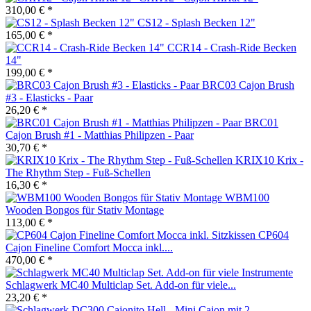
310,00 € *
CS12 - Splash Becken 12"
165,00 € *
CCR14 - Crash-Ride Becken
14"
199,00 € *
BRC03 Cajon Brush
#3 - Elasticks - Paar
26,20 € *
BRC01
Cajon Brush #1 - Matthias Philipzen - Paar
30,70 € *
KRIX10 Krix -
The Rhythm Step - Fuß-Schellen
16,30 € *
WBM100
Wooden Bongos für Stativ Montage
113,00 € *
CP604
Cajon Fineline Comfort Mocca inkl....
470,00 € *
Schlagwerk MC40 Multiclap Set. Add-on für viele...
23,20 € *