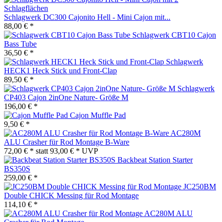
Schlagwerk DC300 Cajonito Hell - Mini Cajon mit...
88,00 € *
Schlagwerk CBT10 Cajon
Bass Tube
36,50 € *
Schlagwerk
HECK1 Heck Stick und Front-Clap
89,50 € *
Schlagwerk
CP403 Cajon 2inOne Nature- Größe M
196,00 € *
Cajon Muffle Pad
9,50 € *
AC280M
ALU Crasher für Rod Montage B-Ware
72,00 € *
statt
93,00 € *
UVP
Backbeat Station Starter
BS350S
259,00 € *
JC250BM
Double CHICK Messing für Rod Montage
114,10 € *
AC280M ALU