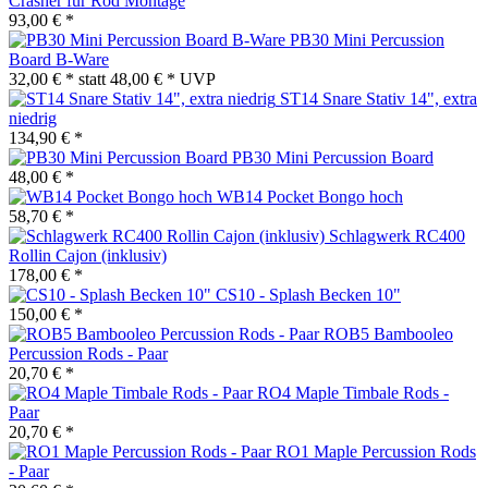
Crasher für Rod Montage
93,00 € *
PB30 Mini Percussion
Board B-Ware
32,00 € *
statt
48,00 € *
UVP
ST14 Snare Stativ 14", extra
niedrig
134,90 € *
PB30 Mini Percussion Board
48,00 € *
WB14 Pocket Bongo hoch
58,70 € *
Schlagwerk RC400
Rollin Cajon (inklusiv)
178,00 € *
CS10 - Splash Becken 10"
150,00 € *
ROB5 Bambooleo
Percussion Rods - Paar
20,70 € *
RO4 Maple Timbale Rods -
Paar
20,70 € *
RO1 Maple Percussion Rods
- Paar