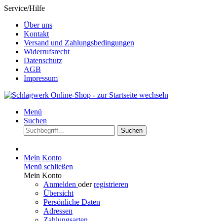
Service/Hilfe
Über uns
Kontakt
Versand und Zahlungsbedingungen
Widerrufsrecht
Datenschutz
AGB
Impressum
Menü
Suchen
Suchen
Mein Konto
Menü schließen
Mein Konto
Anmelden
oder
registrieren
Übersicht
Persönliche Daten
Adressen
Zahlungsarten