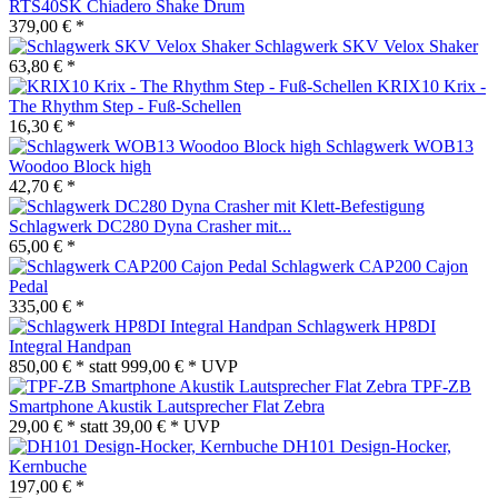
RTS40SK Chiadero Shake Drum
379,00 € *
Schlagwerk SKV Velox Shaker
63,80 € *
KRIX10 Krix -
The Rhythm Step - Fuß-Schellen
16,30 € *
Schlagwerk WOB13
Woodoo Block high
42,70 € *
Schlagwerk DC280 Dyna Crasher mit...
65,00 € *
Schlagwerk CAP200 Cajon
Pedal
335,00 € *
Schlagwerk HP8DI
Integral Handpan
850,00 € *
statt
999,00 € *
UVP
TPF-ZB
Smartphone Akustik Lautsprecher Flat Zebra
29,00 € *
statt
39,00 € *
UVP
DH101 Design-Hocker,
Kernbuche
197,00 € *