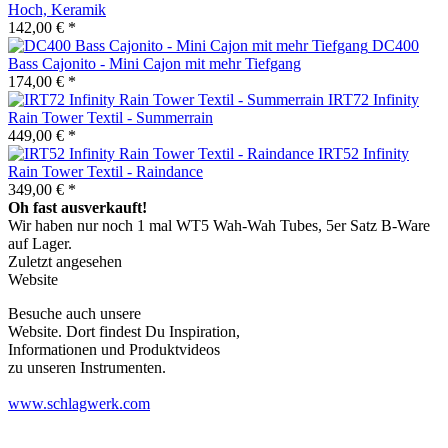
Hoch, Keramik
142,00 € *
DC400
Bass Cajonito - Mini Cajon mit mehr Tiefgang
174,00 € *
IRT72 Infinity
Rain Tower Textil - Summerrain
449,00 € *
IRT52 Infinity
Rain Tower Textil - Raindance
349,00 € *
Oh fast ausverkauft!
Wir haben nur noch 1 mal WT5 Wah-Wah Tubes, 5er Satz B-Ware
auf Lager.
Zuletzt angesehen
Website
Besuche auch unsere
Website. Dort findest Du Inspiration,
Informationen und Produktvideos
zu unseren Instrumenten.
www.schlagwerk.com