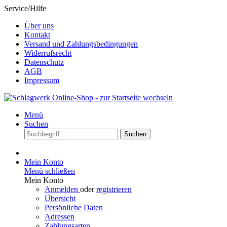
Service/Hilfe
Über uns
Kontakt
Versand und Zahlungsbedingungen
Widerrufsrecht
Datenschutz
AGB
Impressum
Menü
Suchen
Suchen
Mein Konto
Menü schließen
Mein Konto
Anmelden
oder
registrieren
Übersicht
Persönliche Daten
Adressen
Zahlungsarten