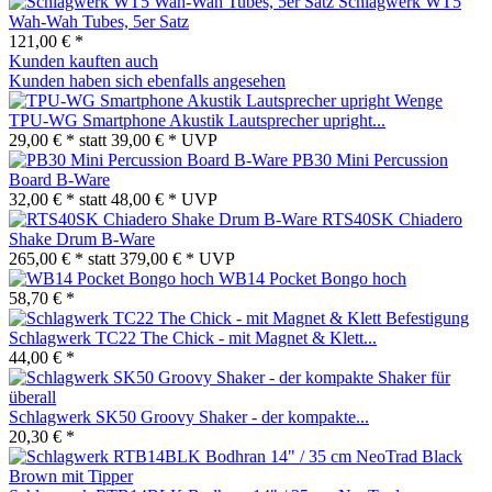
Schlagwerk WT5
Wah-Wah Tubes, 5er Satz
121,00 € *
Kunden kauften auch
Kunden haben sich ebenfalls angesehen
TPU-WG Smartphone Akustik Lautsprecher upright...
29,00 € *
statt
39,00 € *
UVP
PB30 Mini Percussion
Board B-Ware
32,00 € *
statt
48,00 € *
UVP
RTS40SK Chiadero
Shake Drum B-Ware
265,00 € *
statt
379,00 € *
UVP
WB14 Pocket Bongo hoch
58,70 € *
Schlagwerk TC22 The Chick - mit Magnet & Klett...
44,00 € *
Schlagwerk SK50 Groovy Shaker - der kompakte...
20,30 € *