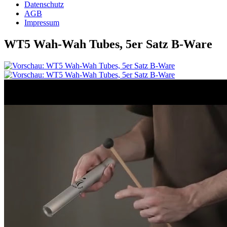
Datenschutz
AGB
Impressum
WT5 Wah-Wah Tubes, 5er Satz B-Ware