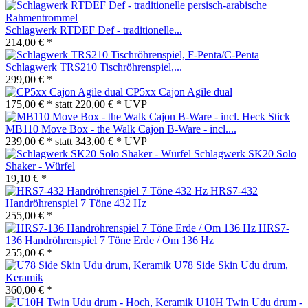
Schlagwerk RTDEF Def - traditionelle...
214,00 € *
Schlagwerk TRS210 Tischröhrenspiel,...
299,00 € *
CP5xx Cajon Agile dual
175,00 € *
statt
220,00 € *
UVP
MB110 Move Box - the Walk Cajon B-Ware - incl....
239,00 € *
statt
343,00 € *
UVP
Schlagwerk SK20 Solo
Shaker - Würfel
19,10 € *
HRS7-432
Handröhrenspiel 7 Töne 432 Hz
255,00 € *
HRS7-
136 Handröhrenspiel 7 Töne Erde / Om 136 Hz
255,00 € *
U78 Side Skin Udu drum,
Keramik
360,00 € *
U10H Twin Udu drum -