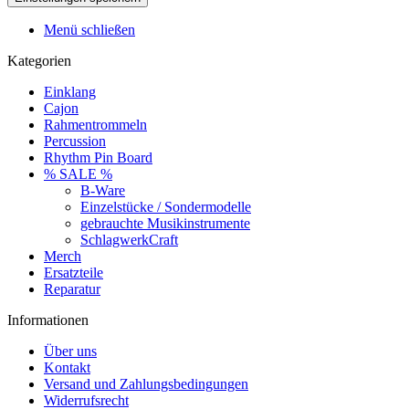
Menü schließen
Kategorien
Einklang
Cajon
Rahmentrommeln
Percussion
Rhythm Pin Board
% SALE %
B-Ware
Einzelstücke / Sondermodelle
gebrauchte Musikinstrumente
SchlagwerkCraft
Merch
Ersatzteile
Reparatur
Informationen
Über uns
Kontakt
Versand und Zahlungsbedingungen
Widerrufsrecht