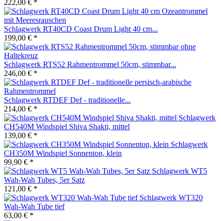
222,00 € *
Schlagwerk RT40CD Coast Drum Light 40 cm...
199,00 € *
Schlagwerk RTS52 Rahmentrommel 50cm, stimmbar...
246,00 € *
Schlagwerk RTDEF Def - traditionelle...
214,00 € *
Schlagwerk
CH540M Windspiel Shiva Shakti, mittel
139,00 € *
Schlagwerk
CH350M Windspiel Sonnenton, klein
99,90 € *
Schlagwerk WT5
Wah-Wah Tubes, 5er Satz
121,00 € *
Schlagwerk WT320
Wah-Wah Tube tief
63,00 € *