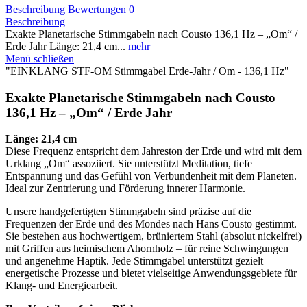
Beschreibung
Bewertungen
0
Beschreibung
Exakte Planetarische Stimmgabeln nach Cousto 136,1 Hz – „Om“ /
Erde Jahr Länge: 21,4 cm...
mehr
Menü schließen
"EINKLANG STF-OM Stimmgabel Erde-Jahr / Om - 136,1 Hz"
Exakte Planetarische Stimmgabeln nach Cousto
136,1 Hz – „Om“ / Erde Jahr
Länge: 21,4 cm
Diese Frequenz entspricht dem Jahreston der Erde und wird mit dem
Urklang „Om“ assoziiert. Sie unterstützt Meditation, tiefe
Entspannung und das Gefühl von Verbundenheit mit dem Planeten.
Ideal zur Zentrierung und Förderung innerer Harmonie.
Unsere handgefertigten Stimmgabeln sind präzise auf die
Frequenzen der Erde und des Mondes nach Hans Cousto gestimmt.
Sie bestehen aus hochwertigem, brüniertem Stahl (absolut nickelfrei)
mit Griffen aus heimischem Ahornholz – für reine Schwingungen
und angenehme Haptik. Jede Stimmgabel unterstützt gezielt
energetische Prozesse und bietet vielseitige Anwendungsgebiete für
Klang- und Energiearbeit.