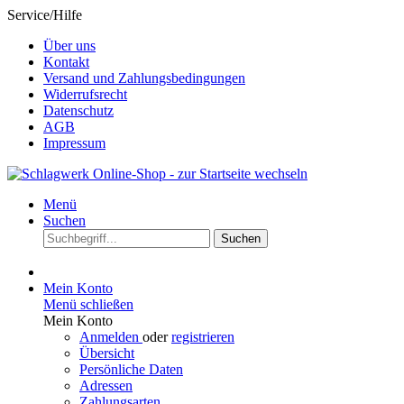
Service/Hilfe
Über uns
Kontakt
Versand und Zahlungsbedingungen
Widerrufsrecht
Datenschutz
AGB
Impressum
Menü
Suchen
Suchen
Mein Konto
Menü schließen
Mein Konto
Anmelden
oder
registrieren
Übersicht
Persönliche Daten
Adressen
Zahlungsarten