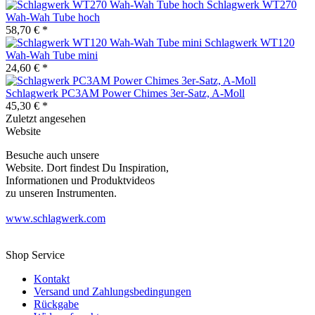
Schlagwerk WT270
Wah-Wah Tube hoch
58,70 € *
Schlagwerk WT120
Wah-Wah Tube mini
24,60 € *
Schlagwerk PC3AM Power Chimes 3er-Satz, A-Moll
45,30 € *
Zuletzt angesehen
Website
Besuche auch unsere
Website. Dort findest Du Inspiration,
Informationen und Produktvideos
zu unseren Instrumenten.
www.schlagwerk.com
Shop Service
Kontakt
Versand und Zahlungsbedingungen
Rückgabe