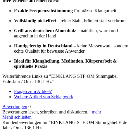
Ihre Vorteile auf einen Blick:
Exakte Frequenzabstimmung
für präzise Klangarbeit
Vollständig nickelfrei
– reiner Stahl, brüniert statt verchromt
Griff aus deutschem Ahornholz
– natürlich, warm und
angenehm in der Hand
Handgefertigt in Deutschland
– keine Massenware, sondern
echte Qualität für bewusste Anwender
Ideal für Klangheilung, Meditation, Körperarbeit &
spirituelle Praxis
Weiterführende Links zu "EINKLANG STF-OM Stimmgabel
Erde-Jahr / Om - 136,1 Hz"
Fragen zum Artikel?
Weitere Artikel von Schlagwerk
Bewertungen
0
Bewertungen lesen, schreiben und diskutieren...
mehr
Menü schließen
Kundenbewertungen für "EINKLANG STF-OM Stimmgabel Erde-
Jahr / Om - 136,1 Hz"