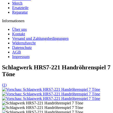
Merch
Ersatzteile
Reparatur
Informationen
Über uns
Kontakt
Versand und Zahlungsbedingungen
Widerrufsrecht
Datenschutz
AGB
Impressum
Schlagwerk HRS7-221 Handröhrenspiel 7
Töne
(
1
)