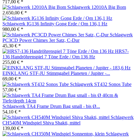
717,00 € *
Schlagwerk 12010A Big Bom
2.650,00 € *
Schlagwerk IG136 Infinity Gong Erde / Om 136,1 Hz
980,00 € *
Schlagwerk
PC3CD Power Chimes 3er Satz, C-Dur
45,30 € *
HRS7-
136 Handröhrenspiel 7 Töne Erde / Om 136 Hz
255,00 € *
EINKLANG STF-JU Stimmgabel Planeten / Jupiter -...
69,00 € *
Schlagwerk ST432 Sonos Tube
57,00 € *
Schlagwerk TA4 Frame Drum Bag small - bis Ø...
54,10 € *
Schlagwerk
CH540M Windspiel Shiva Shakti, mittel
139,00 € *
Schlagwerk