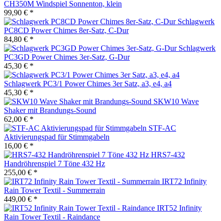
CH350M Windspiel Sonnenton, klein
99,90 € *
Schlagwerk
PC8CD Power Chimes 8er-Satz, C-Dur
84,80 € *
Schlagwerk
PC3GD Power Chimes 3er-Satz, G-Dur
45,30 € *
Schlagwerk PC3/1 Power Chimes 3er Satz, a3, e4, a4
45,30 € *
SKW10 Wave
Shaker mit Brandungs-Sound
62,00 € *
STF-AC
Aktivierungspad für Stimmgabeln
16,00 € *
HRS7-432
Handröhrenspiel 7 Töne 432 Hz
255,00 € *
IRT72 Infinity
Rain Tower Textil - Summerrain
449,00 € *
IRT52 Infinity
Rain Tower Textil - Raindance