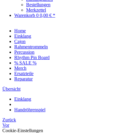
Bestellungen
Merkzettel
Warenkorb
0
0,00 € *
Home
Einklang
Cajon
Rahmentrommeln
Percussion
Rhythm Pin Board
% SALE %
Merch
Ersatzteile
Reparatur
Übersicht
Einklang
Handröhrenspiel
Zurück
Vor
Cookie-Einstellungen