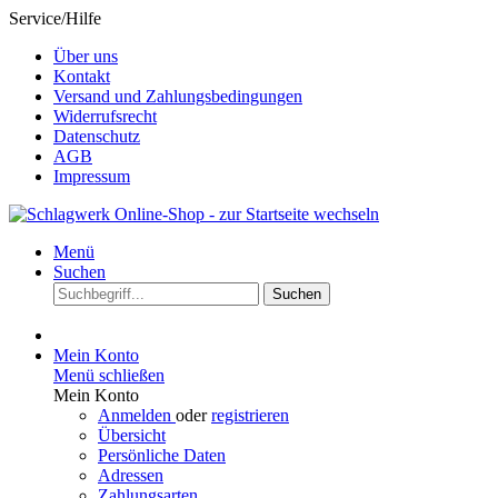
Service/Hilfe
Über uns
Kontakt
Versand und Zahlungsbedingungen
Widerrufsrecht
Datenschutz
AGB
Impressum
Menü
Suchen
Suchen
Mein Konto
Menü schließen
Mein Konto
Anmelden
oder
registrieren
Übersicht
Persönliche Daten
Adressen
Zahlungsarten