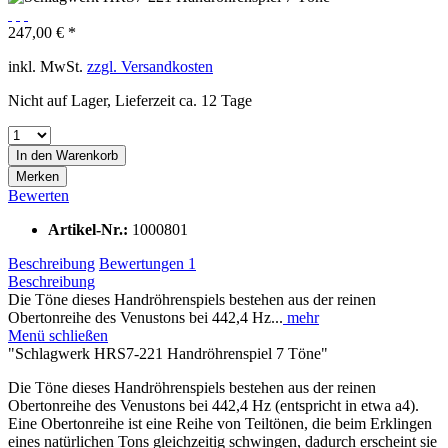
247,00 € *
inkl. MwSt.
zzgl. Versandkosten
Nicht auf Lager, Lieferzeit ca. 12 Tage
In den
Warenkorb
Merken
Bewerten
Artikel-Nr.:
1000801
Beschreibung
Bewertungen
1
Beschreibung
Die Töne dieses Handröhrenspiels bestehen aus der reinen
Obertonreihe des Venustons bei 442,4 Hz...
mehr
Menü schließen
"Schlagwerk HRS7-221 Handröhrenspiel 7 Töne"
Die Töne dieses Handröhrenspiels bestehen aus der reinen
Obertonreihe des Venustons bei 442,4 Hz (entspricht in etwa a4).
Eine Obertonreihe ist eine Reihe von Teiltönen, die beim Erklingen
eines natürlichen Tons gleichzeitig schwingen, dadurch erscheint sie