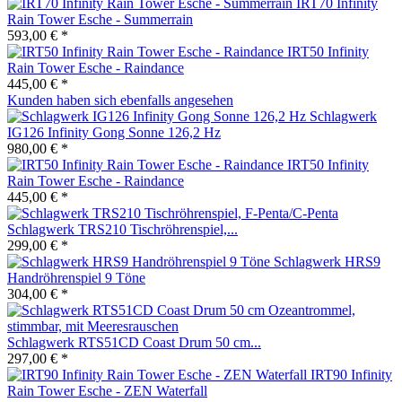
IRT70 Infinity
Rain Tower Esche - Summerrain
593,00 € *
IRT50 Infinity
Rain Tower Esche - Raindance
445,00 € *
Kunden haben sich ebenfalls angesehen
Schlagwerk
IG126 Infinity Gong Sonne 126,2 Hz
980,00 € *
IRT50 Infinity
Rain Tower Esche - Raindance
445,00 € *
Schlagwerk TRS210 Tischröhrenspiel,...
299,00 € *
Schlagwerk HRS9
Handröhrenspiel 9 Töne
304,00 € *
Schlagwerk RTS51CD Coast Drum 50 cm...
297,00 € *
IRT90 Infinity
Rain Tower Esche - ZEN Waterfall