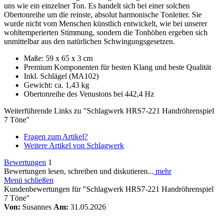
uns wie ein einzelner Ton. Es handelt sich bei einer solchen
Obertonreihe um die reinste, absolut harmonische Tonleiter. Sie
wurde nicht vom Menschen künstlich entwickelt, wie bei unserer
wohltemperierten Stimmung, sondern die Tonhöhen ergeben sich
unmittelbar aus den natürlichen Schwingungsgesetzen.
Maße: 59 x 65 x 3 cm
Premium Komponenten für besten Klang und beste Qualität
Inkl. Schlägel (MA102)
Gewicht: ca. 1,43 kg
Obertonreihe des Venustons bei 442,4 Hz
Weiterführende Links zu "Schlagwerk HRS7-221 Handröhrenspiel
7 Töne"
Fragen zum Artikel?
Weitere Artikel von Schlagwerk
Bewertungen
1
Bewertungen lesen, schreiben und diskutieren...
mehr
Menü schließen
Kundenbewertungen für "Schlagwerk HRS7-221 Handröhrenspiel
7 Töne"
Von:
Susannes
Am:
31.05.2026