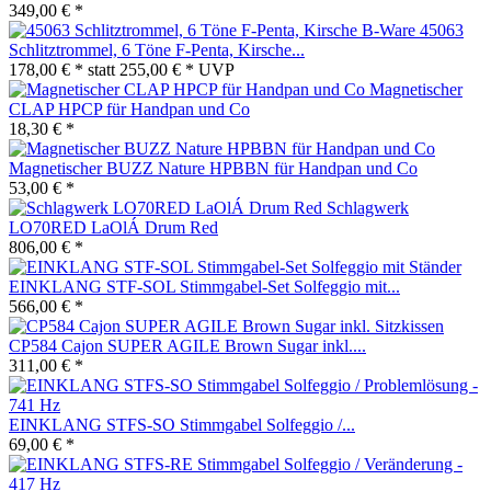
349,00 € *
45063
Schlitztrommel, 6 Töne F-Penta, Kirsche...
178,00 € *
statt
255,00 € *
UVP
Magnetischer
CLAP HPCP für Handpan und Co
18,30 € *
Magnetischer BUZZ Nature HPBBN für Handpan und Co
53,00 € *
Schlagwerk
LO70RED LaOlÁ Drum Red
806,00 € *
EINKLANG STF-SOL Stimmgabel-Set Solfeggio mit...
566,00 € *
CP584 Cajon SUPER AGILE Brown Sugar inkl....
311,00 € *
EINKLANG STFS-SO Stimmgabel Solfeggio /...
69,00 € *