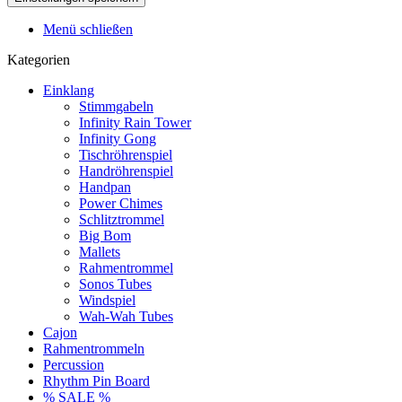
Menü schließen
Kategorien
Einklang
Stimmgabeln
Infinity Rain Tower
Infinity Gong
Tischröhrenspiel
Handröhrenspiel
Handpan
Power Chimes
Schlitztrommel
Big Bom
Mallets
Rahmentrommel
Sonos Tubes
Windspiel
Wah-Wah Tubes
Cajon
Rahmentrommeln
Percussion
Rhythm Pin Board
% SALE %