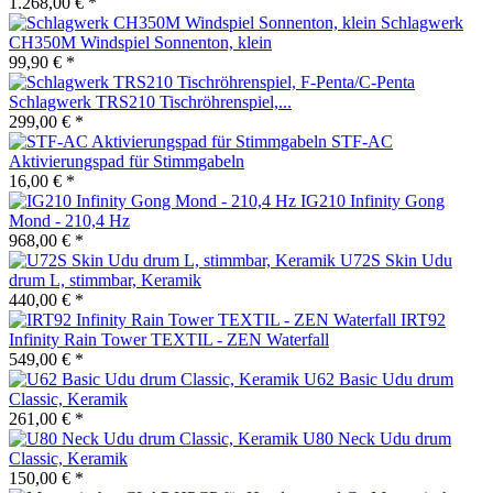
1.268,00 € *
Schlagwerk
CH350M Windspiel Sonnenton, klein
99,90 € *
Schlagwerk TRS210 Tischröhrenspiel,...
299,00 € *
STF-AC
Aktivierungspad für Stimmgabeln
16,00 € *
IG210 Infinity Gong
Mond - 210,4 Hz
968,00 € *
U72S Skin Udu
drum L, stimmbar, Keramik
440,00 € *
IRT92
Infinity Rain Tower TEXTIL - ZEN Waterfall
549,00 € *
U62 Basic Udu drum
Classic, Keramik
261,00 € *
U80 Neck Udu drum
Classic, Keramik
150,00 € *