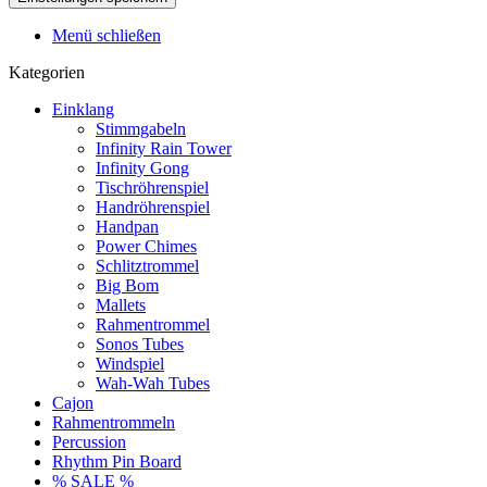
Menü schließen
Kategorien
Einklang
Stimmgabeln
Infinity Rain Tower
Infinity Gong
Tischröhrenspiel
Handröhrenspiel
Handpan
Power Chimes
Schlitztrommel
Big Bom
Mallets
Rahmentrommel
Sonos Tubes
Windspiel
Wah-Wah Tubes
Cajon
Rahmentrommeln
Percussion
Rhythm Pin Board
% SALE %