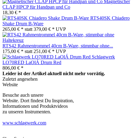
Magnetischer
CLAP HPCP für Handpan und Co
18,30 € *
RTS40SK Chiadero
Shake Drum B-Ware
265,00 € *
statt
379,00 € *
UVP
RTS42 Rahmentrommel 40cm B-Ware, stimmbar ohne...
175,00 € *
statt
251,00 € *
UVP
Schlagwerk
LO70RED LaOlÁ Drum Red
806,00 € *
Leider ist der Artikel aktuell nicht mehr vorrätig.
Zuletzt angesehen
Website
Besuche auch unsere
Website. Dort findest Du Inspiration,
Informationen und Produktvideos
zu unseren Instrumenten.
www.schlagwerk.com