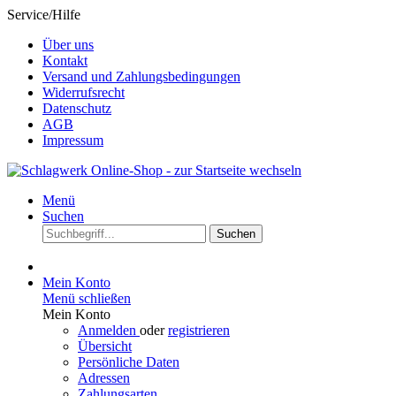
Service/Hilfe
Über uns
Kontakt
Versand und Zahlungsbedingungen
Widerrufsrecht
Datenschutz
AGB
Impressum
Menü
Suchen
Suchen
Mein Konto
Menü schließen
Mein Konto
Anmelden
oder
registrieren
Übersicht
Persönliche Daten
Adressen
Zahlungsarten