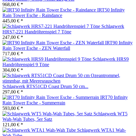
968,00 € *
IRT50 Infinity
Rain Tower Esche - Raindance
445,00 € *
Schlagwerk
HRS7-221 Handröhrenspiel 7 Töne
247,00 € *
IRT90 Infinity
Rain Tower Esche - ZEN Waterfall
717,00 € *
Schlagwerk HRS9
Handröhrenspiel 9 Töne
304,00 € *
Schlagwerk RTS51CD Coast Drum 50 cm...
297,00 € *
IRT70 Infinity
Rain Tower Esche - Summerrain
593,00 € *
Schlagwerk WT5
Wah-Wah Tubes, 5er Satz
121,00 € *
Schlagwerk WTA1 Wah-
Wah Tube