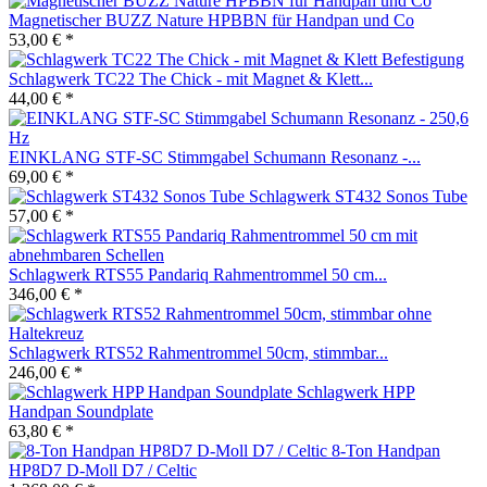
Magnetischer BUZZ Nature HPBBN für Handpan und Co
53,00 € *
Schlagwerk TC22 The Chick - mit Magnet & Klett...
44,00 € *
EINKLANG STF-SC Stimmgabel Schumann Resonanz -...
69,00 € *
Schlagwerk ST432 Sonos Tube
57,00 € *
Schlagwerk RTS55 Pandariq Rahmentrommel 50 cm...
346,00 € *
Schlagwerk RTS52 Rahmentrommel 50cm, stimmbar...
246,00 € *
Schlagwerk HPP
Handpan Soundplate
63,80 € *
8-Ton Handpan
HP8D7 D-Moll D7 / Celtic