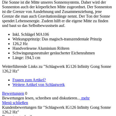
Die Sonne ist die Mitte unseres Sonnensystems. Daher wird der
Sonnenton auch der körperlichen Mitte zugeordnet. Der Sonnenton
ist die Grenze von Ausdehnung und Zusammenziehung, jene
Grenze die man auch Gravitationslänge nennt. Der Ton der Sonne
spendet Lebensenergie. Zudem hilft er die eigene Mitte zu finden
und baut so das Selbstbewusstsein auf.
Inkl. Schlägel MA106
Wirkungsprinzip: Das magisch-transzendentale Prinzip
126,2 Hz
Handverlesene Aluminium Röhren
Schwingungsneutraler geräucherter Eichenrahmen
Länge: 194,5 cm
Weiterführende Links zu "Schlagwerk IG126 Infinity Gong Sonne
126,2 Hz"
Fragen zum Artikel?
Weitere Artikel von Schlagwerk
Bewertungen
0
Bewertungen lesen, schreiben und diskutieren...
mehr
Menü schließen
Kundenbewertungen für "Schlagwerk IG126 Infinity Gong Sonne
126,2 Hz"