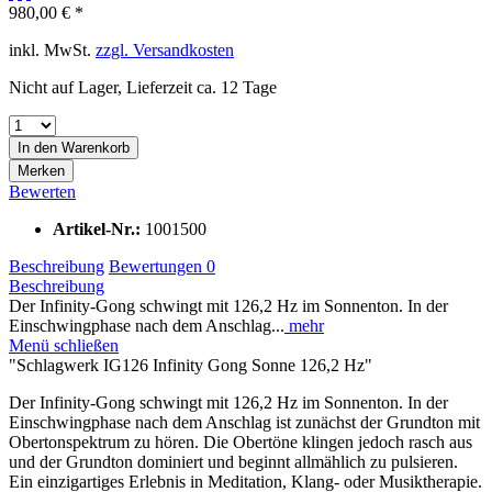
980,00 € *
inkl. MwSt.
zzgl. Versandkosten
Nicht auf Lager, Lieferzeit ca. 12 Tage
In den
Warenkorb
Merken
Bewerten
Artikel-Nr.:
1001500
Beschreibung
Bewertungen
0
Beschreibung
Der Infinity-Gong schwingt mit 126,2 Hz im Sonnenton. In der
Einschwingphase nach dem Anschlag...
mehr
Menü schließen
"Schlagwerk IG126 Infinity Gong Sonne 126,2 Hz"
Der Infinity-Gong schwingt mit 126,2 Hz im Sonnenton. In der
Einschwingphase nach dem Anschlag ist zunächst der Grundton mit
Obertonspektrum zu hören. Die Obertöne klingen jedoch rasch aus
und der Grundton dominiert und beginnt allmählich zu pulsieren.
Ein einzigartiges Erlebnis in Meditation, Klang- oder Musiktherapie.