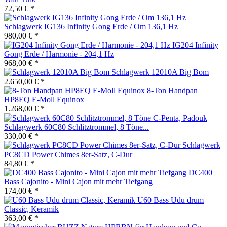
72,50 € *
Schlagwerk IG136 Infinity Gong Erde / Om 136,1 Hz
980,00 € *
IG204 Infinity
Gong Erde / Harmonie - 204,1 Hz
968,00 € *
Schlagwerk 12010A Big Bom
2.650,00 € *
8-Ton Handpan
HP8EQ E-Moll Equinox
1.268,00 € *
Schlagwerk 60C80 Schlitztrommel, 8 Töne...
330,00 € *
Schlagwerk
PC8CD Power Chimes 8er-Satz, C-Dur
84,80 € *
DC400
Bass Cajonito - Mini Cajon mit mehr Tiefgang
174,00 € *
U60 Bass Udu drum
Classic, Keramik
363,00 € *