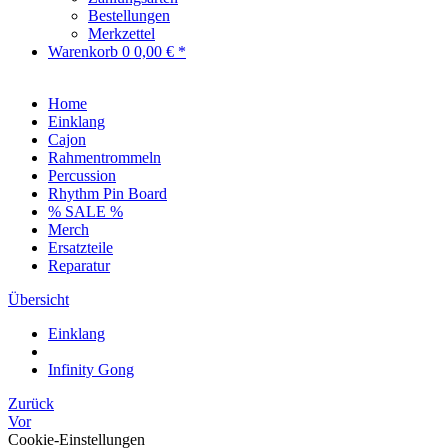
Bestellungen
Merkzettel
Warenkorb
0
0,00 € *
Home
Einklang
Cajon
Rahmentrommeln
Percussion
Rhythm Pin Board
% SALE %
Merch
Ersatzteile
Reparatur
Übersicht
Einklang
Infinity Gong
Zurück
Vor
Cookie-Einstellungen