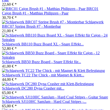
22,60 € *
BRC01
Cajon Brush #1 - Matthias Philipzen - Paar
30,70 € *
Schlagwerk
BRC07 Spring Brush #7 - Montierbar
21,00 € *
Schlagwerk BB110 Buzz Board XL - Snare Effekt...
52,80 € *
Schlagwerk BB50 Buzz Board - Snare Effekt für...
41,00 € *
Schlagwerk TC22 The Chick - mit Magnet & Klett...
44,00 € *
Schlagwerk DC280 Dyna Crasher mit...
65,00 € *
Schlagwerk SJ110HC SamJam - Hard Coal Stripes -...
65,00 € *