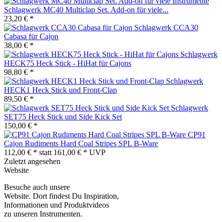
Schlagwerk MC40 Multiclap Set. Add-on für viele...
23,20 € *
Schlagwerk CCA30
Cabasa für Cajon
38,00 € *
Schlagwerk
HECK75 Heck Stick - HiHat für Cajons
98,80 € *
Schlagwerk
HECK1 Heck Stick und Front-Clap
89,50 € *
Schlagwerk
SET75 Heck Stick und Side Kick Set
150,00 € *
CP91
Cajon Rudiments Hard Coal Stripes SPL B-Ware
112,00 € *
statt
161,00 € *
UVP
Zuletzt angesehen
Website
Besuche auch unsere
Website. Dort findest Du Inspiration,
Informationen und Produktvideos
zu unseren Instrumenten.