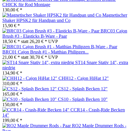
CHICK für Rod Montage
130,00 € *
Magnetischer
Shaker HPSK2 für Handpan und Co
15,90 € *
BRC03 Cajon
Brush #3 - Elasticks B-Ware - Paar
18,50 € *
statt
26,20 € *
UVP
BRC01 Cajon Brush #1 - Matthias Philipzen...
21,00 € *
statt
30,70 € *
UVP
ST14 Snare Stativ 14", extra
niedrig
134,90 € *
CHH12 - Cajon HiHat 12"
310,00 € *
CS12 - Splash Becken 12"
165,00 € *
CS10 - Splash Becken 10"
150,00 € *
CCR14 - Crash-Ride Becken
14"
199,00 € *
RO2 Maple Drummer Rods -
Paar