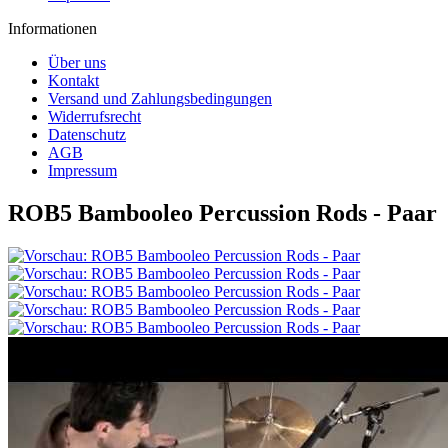
Informationen
Über uns
Kontakt
Versand und Zahlungsbedingungen
Widerrufsrecht
Datenschutz
AGB
Impressum
ROB5 Bambooleo Percussion Rods - Paar