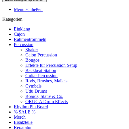
Menü schließen
Kategorien
Einklang
Cajon
Rahmentrommeln
Percussion
Shaker
Cajon Percussion
Bongos
Effekte für Percussion Setup
Backbeat Station
Guitar Percussion
Rods, Brushes, Mallets
Cymbals
Udu Drums
Boards, Stativ & Co.
ORUGA Drum Effects
Rhythm Pin Board
% SALE %
Merch
Ersatzteile
Reparatur