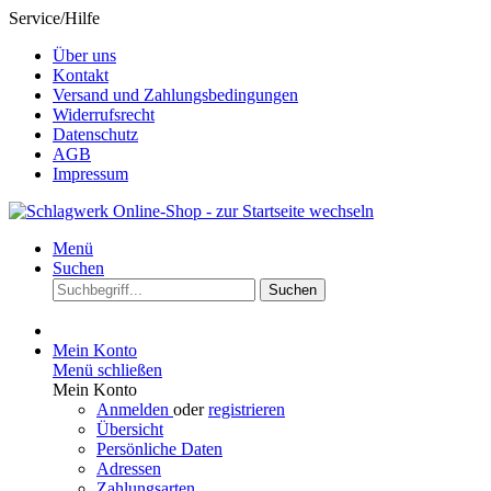
Service/Hilfe
Über uns
Kontakt
Versand und Zahlungsbedingungen
Widerrufsrecht
Datenschutz
AGB
Impressum
Menü
Suchen
Suchen
Mein Konto
Menü schließen
Mein Konto
Anmelden
oder
registrieren
Übersicht
Persönliche Daten
Adressen
Zahlungsarten