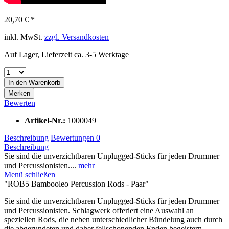
20,70 € *
inkl. MwSt.
zzgl. Versandkosten
Auf Lager, Lieferzeit ca. 3-5 Werktage
In den
Warenkorb
Merken
Bewerten
Artikel-Nr.:
1000049
Beschreibung
Bewertungen
0
Beschreibung
Sie sind die unverzichtbaren Unplugged-Sticks für jeden Drummer
und Percussionisten....
mehr
Menü schließen
"ROB5 Bambooleo Percussion Rods - Paar"
Sie sind die unverzichtbaren Unplugged-Sticks für jeden Drummer
und Percussionisten. Schlagwerk offeriert eine Auswahl an
speziellen Rods, die neben unterschiedlicher Bündelung auch durch
die abgerundeten und daher fellschonenden Enden begeistern.