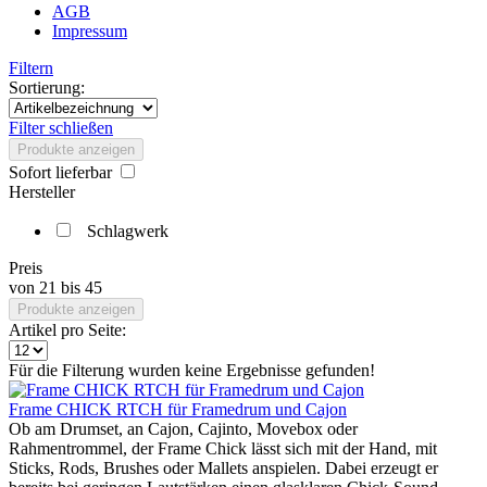
AGB
Impressum
Filtern
Sortierung:
Filter schließen
Produkte anzeigen
Sofort lieferbar
Hersteller
Schlagwerk
Preis
von
21
bis
45
Produkte anzeigen
Artikel pro Seite:
Für die Filterung wurden keine Ergebnisse gefunden!
Frame CHICK RTCH für Framedrum und Cajon
Ob am Drumset, an Cajon, Cajinto, Movebox oder
Rahmentrommel, der Frame Chick lässt sich mit der Hand, mit
Sticks, Rods, Brushes oder Mallets anspielen. Dabei erzeugt er