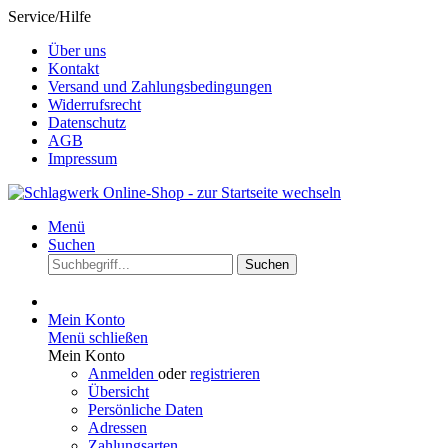
Service/Hilfe
Über uns
Kontakt
Versand und Zahlungsbedingungen
Widerrufsrecht
Datenschutz
AGB
Impressum
Menü
Suchen
Suchen
Mein Konto
Menü schließen
Mein Konto
Anmelden
oder
registrieren
Übersicht
Persönliche Daten
Adressen
Zahlungsarten