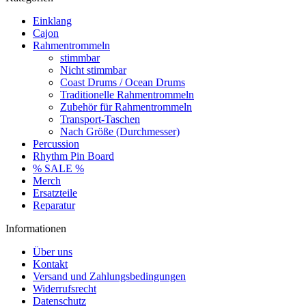
Einklang
Cajon
Rahmentrommeln
stimmbar
Nicht stimmbar
Coast Drums / Ocean Drums
Traditionelle Rahmentrommeln
Zubehör für Rahmentrommeln
Transport-Taschen
Nach Größe (Durchmesser)
Percussion
Rhythm Pin Board
% SALE %
Merch
Ersatzteile
Reparatur
Informationen
Über uns
Kontakt
Versand und Zahlungsbedingungen
Widerrufsrecht
Datenschutz