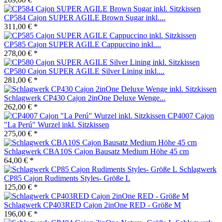
CP584 Cajon SUPER AGILE Brown Sugar inkl....
311,00 € *
CP585 Cajon SUPER AGILE Cappuccino inkl....
278,00 € *
CP580 Cajon SUPER AGILE Silver Lining inkl....
281,00 € *
Schlagwerk CP430 Cajon 2inOne Deluxe Wenge...
262,00 € *
CP4007 Cajon
"La Perú" Wurzel inkl. Sitzkissen
275,00 € *
Schlagwerk CBA10S Cajon Bausatz Medium Höhe 45 cm
64,00 € *
Schlagwerk
CP85 Cajon Rudiments Styles- Größe L
125,00 € *
Schlagwerk CP403RED Cajon 2inOne RED - Größe M
196,00 € *