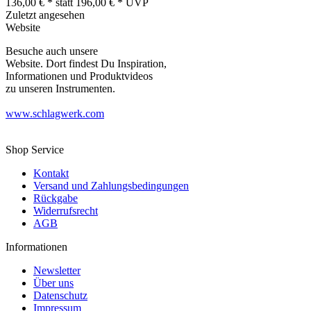
136,00 € *
statt
196,00 € *
UVP
Zuletzt angesehen
Website
Besuche auch unsere
Website. Dort findest Du Inspiration,
Informationen und Produktvideos
zu unseren Instrumenten.
www.schlagwerk.com
Shop Service
Kontakt
Versand und Zahlungsbedingungen
Rückgabe
Widerrufsrecht
AGB
Informationen
Newsletter
Über uns
Datenschutz
Impressum