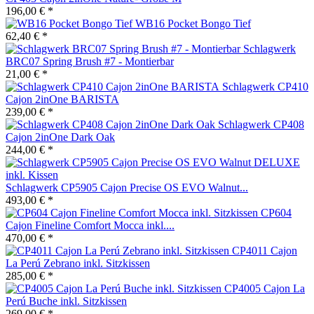
196,00 € *
WB16 Pocket Bongo Tief
62,40 € *
Schlagwerk
BRC07 Spring Brush #7 - Montierbar
21,00 € *
Schlagwerk CP410
Cajon 2inOne BARISTA
239,00 € *
Schlagwerk CP408
Cajon 2inOne Dark Oak
244,00 € *
Schlagwerk CP5905 Cajon Precise OS EVO Walnut...
493,00 € *
CP604
Cajon Fineline Comfort Mocca inkl....
470,00 € *
CP4011 Cajon
La Perú Zebrano inkl. Sitzkissen
285,00 € *
CP4005 Cajon La
Perú Buche inkl. Sitzkissen
269,00 € *