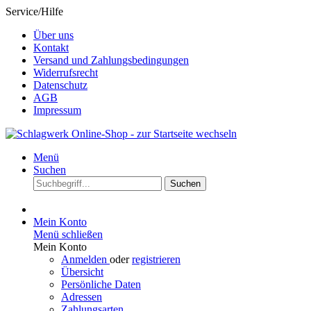
Service/Hilfe
Über uns
Kontakt
Versand und Zahlungsbedingungen
Widerrufsrecht
Datenschutz
AGB
Impressum
Menü
Suchen
Suchen
Mein Konto
Menü schließen
Mein Konto
Anmelden
oder
registrieren
Übersicht
Persönliche Daten
Adressen
Zahlungsarten