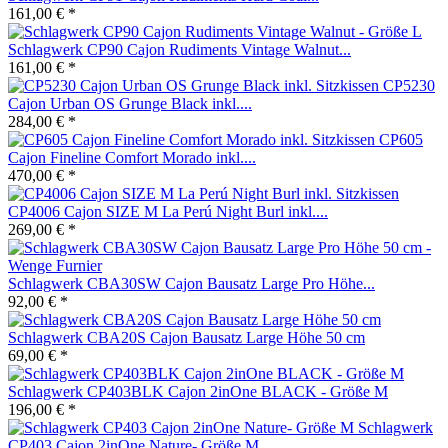
161,00 € *
Schlagwerk CP90 Cajon Rudiments Vintage Walnut...
161,00 € *
CP5230
Cajon Urban OS Grunge Black inkl....
284,00 € *
CP605
Cajon Fineline Comfort Morado inkl....
470,00 € *
CP4006 Cajon SIZE M La Perú Night Burl inkl....
269,00 € *
Schlagwerk CBA30SW Cajon Bausatz Large Pro Höhe...
92,00 € *
Schlagwerk CBA20S Cajon Bausatz Large Höhe 50 cm
69,00 € *
Schlagwerk CP403BLK Cajon 2inOne BLACK - Größe M
196,00 € *
Schlagwerk
CP403 Cajon 2inOne Nature- Größe M