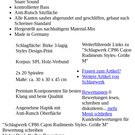
Snare Sound
kontrollierter Bass
Anti-Rutsch Sitzfläche
Alle Kanten sauber abgerundet und geschliffen, gebaut nach
Schreiner-Standard
Hergestellt aus nachhaltigem Material-Mix
Made in Germany
Weiterführende Links zu
Schlagfläche: Birke 3-lagig
"Schlagwerk CP86 Cajon
Styles Design-Print
Rudiments Styles- Größe
M"
Korpus: SPL Holz-Verbund
Fragen zum Artikel?
2x 20 Spiralen
Weitere Artikel von
Maße: ca. 30 x 30 x 45 cm
Schlagwerk
Premium Komponenten für besten
Bewertungen
0
Klang und beste Qualität
Bewertungen lesen,
schreiben und
Angenehme Haptik mit
diskutieren...
mehr
Anti-Rutsch Oberfläche
Menü schließen
Kundenbewertungen für
"Schlagwerk CP86 Cajon Rudiments Styles- Größe M"
Bewertung schreiben