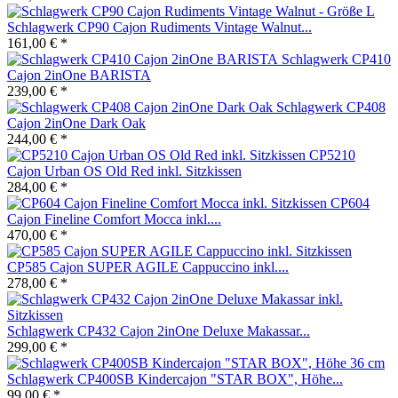
Schlagwerk CP90 Cajon Rudiments Vintage Walnut...
161,00 € *
Schlagwerk CP410
Cajon 2inOne BARISTA
239,00 € *
Schlagwerk CP408
Cajon 2inOne Dark Oak
244,00 € *
CP5210
Cajon Urban OS Old Red inkl. Sitzkissen
284,00 € *
CP604
Cajon Fineline Comfort Mocca inkl....
470,00 € *
CP585 Cajon SUPER AGILE Cappuccino inkl....
278,00 € *
Schlagwerk CP432 Cajon 2inOne Deluxe Makassar...
299,00 € *
Schlagwerk CP400SB Kindercajon "STAR BOX", Höhe...
99,00 € *