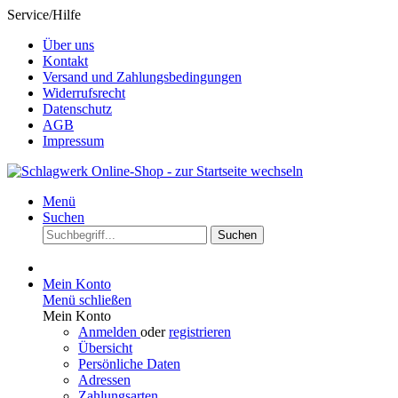
Service/Hilfe
Über uns
Kontakt
Versand und Zahlungsbedingungen
Widerrufsrecht
Datenschutz
AGB
Impressum
Menü
Suchen
Suchen
Mein Konto
Menü schließen
Mein Konto
Anmelden
oder
registrieren
Übersicht
Persönliche Daten
Adressen
Zahlungsarten