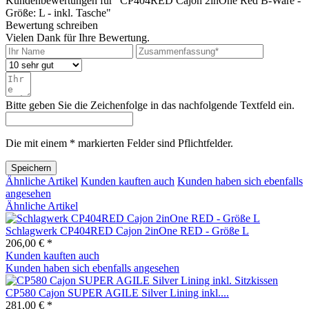
Kundenbewertungen für "CP404RED Cajon 2inOne Red B-Ware -
Größe: L - inkl. Tasche"
Bewertung schreiben
Vielen Dank für Ihre Bewertung.
Bitte geben Sie die Zeichenfolge in das nachfolgende Textfeld ein.
Die mit einem * markierten Felder sind Pflichtfelder.
Speichern
Ähnliche Artikel
Kunden kauften auch
Kunden haben sich ebenfalls
angesehen
Ähnliche Artikel
Schlagwerk CP404RED Cajon 2inOne RED - Größe L
206,00 € *
Kunden kauften auch
Kunden haben sich ebenfalls angesehen
CP580 Cajon SUPER AGILE Silver Lining inkl....
281,00 € *