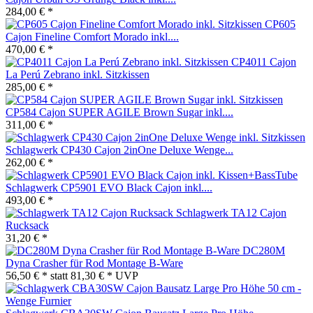
284,00 € *
CP605
Cajon Fineline Comfort Morado inkl....
470,00 € *
CP4011 Cajon
La Perú Zebrano inkl. Sitzkissen
285,00 € *
CP584 Cajon SUPER AGILE Brown Sugar inkl....
311,00 € *
Schlagwerk CP430 Cajon 2inOne Deluxe Wenge...
262,00 € *
Schlagwerk CP5901 EVO Black Cajon inkl....
493,00 € *
Schlagwerk TA12 Cajon
Rucksack
31,20 € *
DC280M
Dyna Crasher für Rod Montage B-Ware
56,50 € *
statt
81,30 € *
UVP