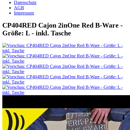
Datenschutz
AGB
Impressum
CP404RED Cajon 2inOne Red B-Ware -
Größe: L - inkl. Tasche