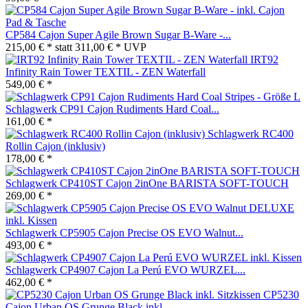
CP584 Cajon Super Agile Brown Sugar B-Ware -...
215,00 € *
statt
311,00 € *
UVP
IRT92
Infinity Rain Tower TEXTIL - ZEN Waterfall
549,00 € *
Schlagwerk CP91 Cajon Rudiments Hard Coal...
161,00 € *
Schlagwerk RC400
Rollin Cajon (inklusiv)
178,00 € *
Schlagwerk CP410ST Cajon 2inOne BARISTA SOFT-TOUCH
269,00 € *
Schlagwerk CP5905 Cajon Precise OS EVO Walnut...
493,00 € *
Schlagwerk CP4907 Cajon La Perú EVO WURZEL...
462,00 € *
CP5230
Cajon Urban OS Grunge Black inkl....