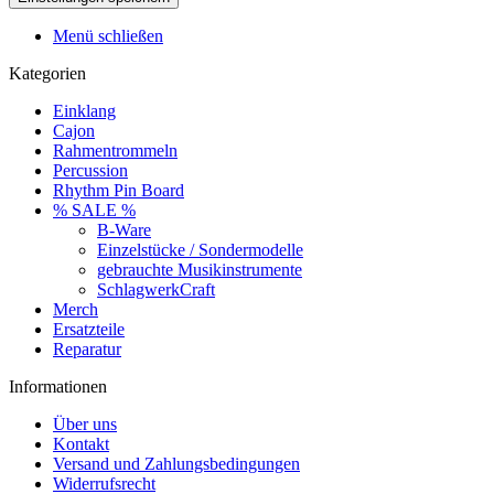
Menü schließen
Kategorien
Einklang
Cajon
Rahmentrommeln
Percussion
Rhythm Pin Board
% SALE %
B-Ware
Einzelstücke / Sondermodelle
gebrauchte Musikinstrumente
SchlagwerkCraft
Merch
Ersatzteile
Reparatur
Informationen
Über uns
Kontakt
Versand und Zahlungsbedingungen
Widerrufsrecht