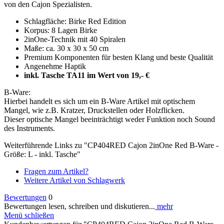
von den Cajon Spezialisten.
Schlagfläche: Birke Red Edition
Korpus: 8 Lagen Birke
2inOne-Technik mit 40 Spiralen
Maße: ca. 30 x 30 x 50 cm
Premium Komponenten für besten Klang und beste Qualität
Angenehme Haptik
inkl. Tasche TA11 im Wert von 19,- €
B-Ware:
Hierbei handelt es sich um ein B-Ware Artikel mit optischem
Mangel, wie z.B. Kratzer, Druckstellen oder Holzflicken.
Dieser optische Mangel beeinträchtigt weder Funktion noch Sound
des Instruments.
Weiterführende Links zu "CP404RED Cajon 2inOne Red B-Ware -
Größe: L - inkl. Tasche"
Fragen zum Artikel?
Weitere Artikel von Schlagwerk
Bewertungen
0
Bewertungen lesen, schreiben und diskutieren...
mehr
Menü schließen