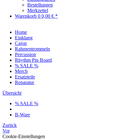
Bestellungen
Merkzettel
Warenkorb
0
0,00 € *
Home
Einklang
Cajon
Rahmentrommeln
Percussion
Rhythm Pin Board
% SALE %
Merch
Ersatzteile
Reparatur
Übersicht
% SALE %
B-Ware
Zurück
Vor
Cookie-Einstellungen