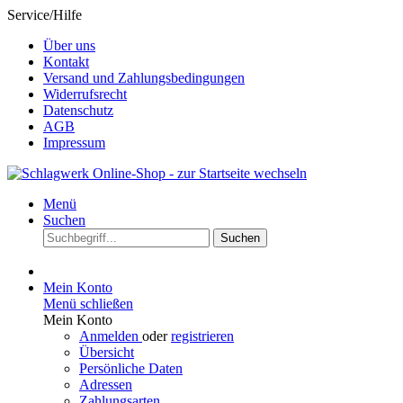
Service/Hilfe
Über uns
Kontakt
Versand und Zahlungsbedingungen
Widerrufsrecht
Datenschutz
AGB
Impressum
Menü
Suchen
Suchen
Mein Konto
Menü schließen
Mein Konto
Anmelden
oder
registrieren
Übersicht
Persönliche Daten
Adressen
Zahlungsarten