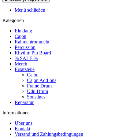
Menü schließen
Kategorien
Einklang
Cajon
Rahmentrommeln
Percussion
Rhythm Pin Board
% SALE %
Merch
Ersatzteile
Cajon
Cajon Add-ons
Frame Drum
Udu Drum
Sonstiges
Reparatur
Informationen
Über uns
Kontakt
Versand und Zahlungsbedingungen