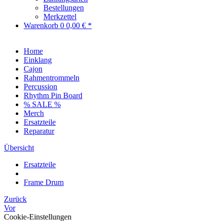
Bestellungen
Merkzettel
Warenkorb
0
0,00 € *
Home
Einklang
Cajon
Rahmentrommeln
Percussion
Rhythm Pin Board
% SALE %
Merch
Ersatzteile
Reparatur
Übersicht
Ersatzteile
Frame Drum
Zurück
Vor
Cookie-Einstellungen