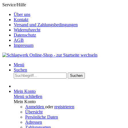
Service/Hilfe
Über uns
Kontakt
Versand und Zahlungsbedingungen
Widerrufsrecht
Datenschutz
AGB
Impressum
Menü
Suchen
Suchen
Mein Konto
Menü schließen
Mein Konto
Anmelden
oder
registrieren
Übersicht
Persönliche Daten
Adressen
Zahlungsarten