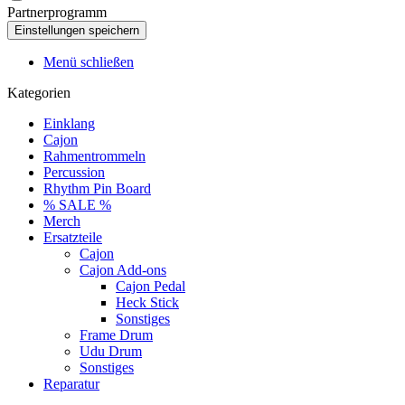
Partnerprogramm
Menü schließen
Kategorien
Einklang
Cajon
Rahmentrommeln
Percussion
Rhythm Pin Board
% SALE %
Merch
Ersatzteile
Cajon
Cajon Add-ons
Cajon Pedal
Heck Stick
Sonstiges
Frame Drum
Udu Drum
Sonstiges
Reparatur