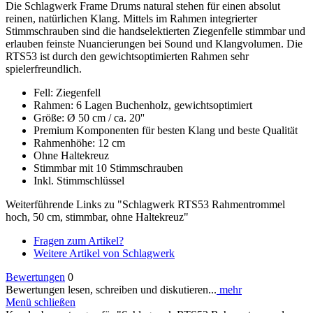
Die Schlagwerk Frame Drums natural stehen für einen absolut
reinen, natürlichen Klang. Mittels im Rahmen integrierter
Stimmschrauben sind die handselektierten Ziegenfelle stimmbar und
erlauben feinste Nuancierungen bei Sound und Klangvolumen. Die
RTS53 ist durch den gewichtsoptimierten Rahmen sehr
spielerfreundlich.
Fell: Ziegenfell
Rahmen: 6 Lagen Buchenholz, gewichtsoptimiert
Größe: Ø 50 cm / ca. 20''
Premium Komponenten für besten Klang und beste Qualität
Rahmenhöhe: 12 cm
Ohne Haltekreuz
Stimmbar mit 10 Stimmschrauben
Inkl. Stimmschlüssel
Weiterführende Links zu "Schlagwerk RTS53 Rahmentrommel
hoch, 50 cm, stimmbar, ohne Haltekreuz"
Fragen zum Artikel?
Weitere Artikel von Schlagwerk
Bewertungen
0
Bewertungen lesen, schreiben und diskutieren...
mehr
Menü schließen