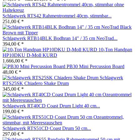
Schlagwerk RTS42 Rahmentrommel 40cm, stimmbar...
251,00 € *
Schlagwerk RTB14BLK Bodhran 14" / 35 cm NeoTrad...
394,00 € *
10-Ton Handpan
HP10DKU D-Moll KURD
1.666,00 € *
PB30 Mini Percussion Board
48,00 € *
Schlagwerk
RTS25SK Chiadero Shake Drum
345,00 € *
Schlagwerk RT40CD Coast Drum Light 40 cm...
199,00 € *
Schlagwerk RTS51CD Coast Drum 50 cm...
297,00 € *