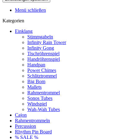
Menü schließen
Kategorien
Einklang
Stimmgabeln
Infinity Rain Tower
Infinity Gong
Tischröhrenspiel
Handröhrenspiel
Handpan
Power Chimes
Schlitztrommel
Big Bom
Mallets
Rahmentrommel
Sonos Tubes
Windspiel
Wah-Wah Tubes
Cajon
Rahmentrommeln
Percussion
Rhythm Pin Board
% SALE %