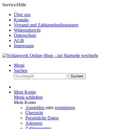
Service/Hilfe
Über uns
Kontakt
Versand und Zahlungsbedingungen
Widerrufsrecht
Datenschutz
AGB
Impressum
Menü
Suchen
Suchen
Mein Konto
Menü schließen
Mein Konto
Anmelden
oder
registrieren
Übersicht
Persönliche Daten
Adressen
Zahlungsarten