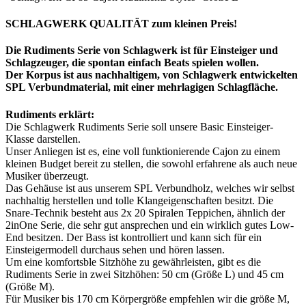
SCHLAGWERK QUALITÄT zum kleinen Preis!
Die Rudiments Serie von Schlagwerk ist für Einsteiger und
Schlagzeuger, die spontan einfach Beats spielen wollen.
Der Korpus ist aus nachhaltigem, von Schlagwerk entwickelten
SPL Verbundmaterial, mit einer mehrlagigen Schlagfläche.
Rudiments erklärt:
Die Schlagwerk Rudiments Serie soll unsere Basic Einsteiger-
Klasse darstellen.
Unser Anliegen ist es, eine voll funktionierende Cajon zu einem
kleinen Budget bereit zu stellen, die sowohl erfahrene als auch neue
Musiker überzeugt.
Das Gehäuse ist aus unserem SPL Verbundholz, welches wir selbst
nachhaltig herstellen und tolle Klangeigenschaften besitzt. Die
Snare-Technik besteht aus 2x 20 Spiralen Teppichen, ähnlich der
2inOne Serie, die sehr gut ansprechen und ein wirklich gutes Low-
End besitzen. Der Bass ist kontrolliert und kann sich für ein
Einsteigermodell durchaus sehen und hören lassen.
Um eine komfortsble Sitzhöhe zu gewährleisten, gibt es die
Rudiments Serie in zwei Sitzhöhen: 50 cm (Größe L) und 45 cm
(Größe M).
Für Musiker bis 170 cm Körpergröße empfehlen wir die größe M,