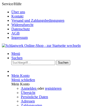
Service/Hilfe
Über uns
Kontakt
Versand und Zahlungsbedingungen
Widerrufsrecht
Datenschutz
AGB
Impressum
Menü
Suchen
Suchen
Mein Konto
Menü schließen
Mein Konto
Anmelden
oder
registrieren
Übersicht
Persönliche Daten
Adressen
Zahlungsarten