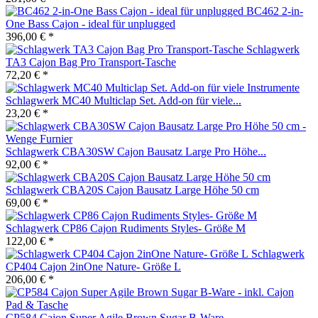
BC462 2-in-
One Bass Cajon - ideal für unplugged
396,00 € *
Schlagwerk
TA3 Cajon Bag Pro Transport-Tasche
72,20 € *
Schlagwerk MC40 Multiclap Set. Add-on für viele...
23,20 € *
Schlagwerk CBA30SW Cajon Bausatz Large Pro Höhe...
92,00 € *
Schlagwerk CBA20S Cajon Bausatz Large Höhe 50 cm
69,00 € *
Schlagwerk CP86 Cajon Rudiments Styles- Größe M
122,00 € *
Schlagwerk
CP404 Cajon 2inOne Nature- Größe L
206,00 € *
CP584 Cajon Super Agile Brown Sugar B-Ware -...