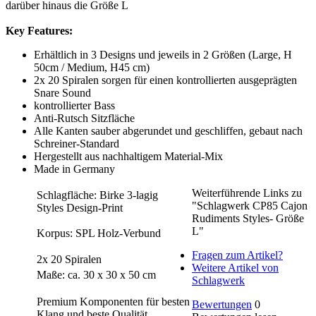
darüber hinaus die Größe L
Key Features:
Erhältlich in 3 Designs und jeweils in 2 Größen (Large, H
50cm / Medium, H45 cm)
2x 20 Spiralen sorgen für einen kontrollierten ausgeprägten
Snare Sound
kontrollierter Bass
Anti-Rutsch Sitzfläche
Alle Kanten sauber abgerundet und geschliffen, gebaut nach
Schreiner-Standard
Hergestellt aus nachhaltigem Material-Mix
Made in Germany
Weiterführende Links zu
Schlagfläche: Birke 3-lagig
"Schlagwerk CP85 Cajon
Styles Design-Print
Rudiments Styles- Größe
L"
Korpus: SPL Holz-Verbund
Fragen zum Artikel?
2x 20 Spiralen
Weitere Artikel von
Maße: ca. 30 x 30 x 50 cm
Schlagwerk
Premium Komponenten für besten
Bewertungen
0
Klang und beste Qualität