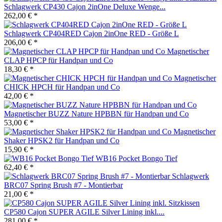
Schlagwerk CP430 Cajon 2inOne Deluxe Wenge...
262,00 € *
Schlagwerk CP404RED Cajon 2inOne RED - Größe L
206,00 € *
Magnetischer
CLAP HPCP für Handpan und Co
18,30 € *
Magnetischer
CHICK HPCH für Handpan und Co
42,00 € *
Magnetischer BUZZ Nature HPBBN für Handpan und Co
53,00 € *
Magnetischer
Shaker HPSK2 für Handpan und Co
15,90 € *
WB16 Pocket Bongo Tief
62,40 € *
Schlagwerk
BRC07 Spring Brush #7 - Montierbar
21,00 € *
CP580 Cajon SUPER AGILE Silver Lining inkl....
281,00 € *